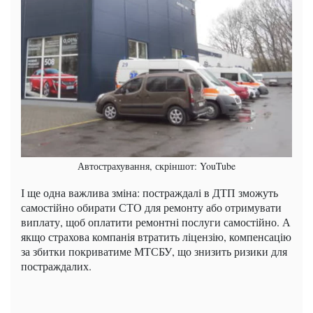
Автострахування, скріншот: YouTube
І ще одна важлива зміна: постраждалі в ДТП зможуть
самостійно обирати СТО для ремонту або отримувати
виплату, щоб оплатити ремонтні послуги самостійно. А
якщо страхова компанія втратить ліцензію, компенсацію
за збитки покриватиме МТСБУ, що знизить ризики для
постраждалих.