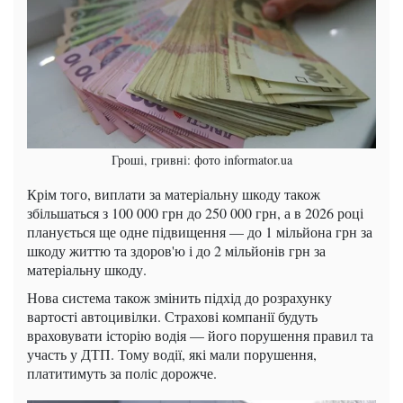
Гроші, гривні: фото informator.ua
Крім того, виплати за матеріальну шкоду також
збільшаться з 100 000 грн до 250 000 грн, а в 2026 році
планується ще одне підвищення — до 1 мільйона грн за
шкоду життю та здоров'ю і до 2 мільйонів грн за
матеріальну шкоду.
Нова система також змінить підхід до розрахунку
вартості автоцивілки. Страхові компанії будуть
враховувати історію водія — його порушення правил та
участь у ДТП. Тому водії, які мали порушення,
платитимуть за поліс дорожче.