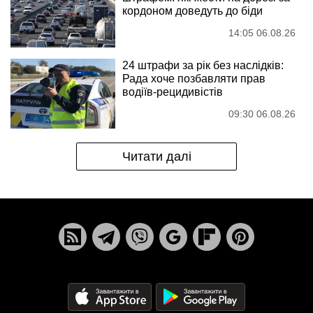
кордоном доведуть до біди
14:05 06.08.26
24 штрафи за рік без наслідків:
Рада хоче позбавляти прав
водіїв-рецидивістів
09:30 06.08.26
Читати далі