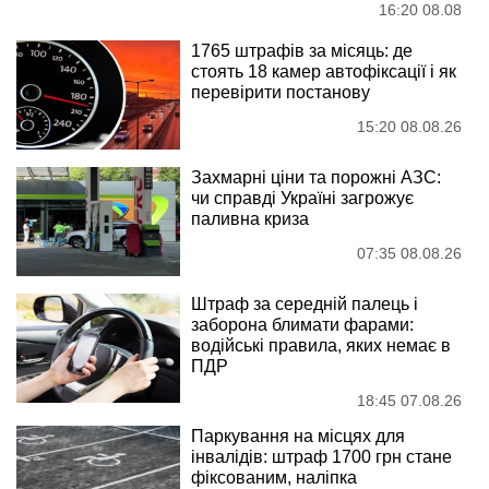
16:20 08.08
1765 штрафів за місяць: де
стоять 18 камер автофіксації і як
перевірити постанову
15:20 08.08.26
Захмарні ціни та порожні АЗС:
чи справді Україні загрожує
паливна криза
07:35 08.08.26
Штраф за середній палець і
заборона блимати фарами:
водійські правила, яких немає в
ПДР
18:45 07.08.26
Паркування на місцях для
інвалідів: штраф 1700 грн стане
фіксованим, наліпка