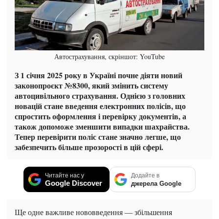
Автострахування, скріншот: YouTube
З 1 січня 2025 року в Україні почне діяти новий
законопроєкт №8300, який змінить систему
автоцивільного страхування. Однією з головних
новацій стане введення електронних полісів, що
спростить оформлення і перевірку документів, а
також допоможе зменшити випадки шахрайства.
Тепер перевірити поліс стане значно легше, що
забезпечить більше прозорості в цій сфері.
Читайте нас у
Додайте в
Google Discover
джерела Google
Ще одне важливе нововведення — збільшення