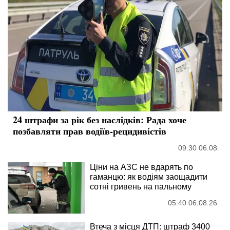
24 штрафи за рік без наслідків: Рада хоче
позбавляти прав водіїв-рецидивістів
09:30 06.08
Ціни на АЗС не вдарять по
гаманцю: як водіям заощадити
сотні гривень на пальному
05:40 06.08.26
Втеча з місця ДТП: штраф 3400