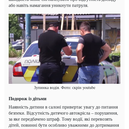
або навіть намагання уникнути патруля.
Зупинка водія. Фото: скрін youtube
Подорож із дітьми
Наявність дитини в салоні привертає увагу до питання
безпеки. Відсутність дитячого автокрісла – порушення,
за яке передбачено штраф. Тому водії, які перевозять
дітей, повинні бути особливо уважними до дотримання