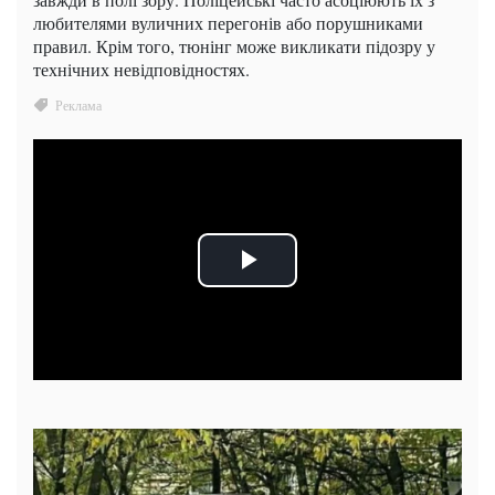
любителями вуличних перегонів або порушниками
правил. Крім того, тюнінг може викликати підозру у
технічних невідповідностях.