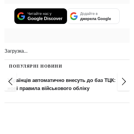
Читайте нас у
Додайте в
Google Discover
джерела Google
Загрузка...
ПОПУЛЯРНІ НОВИНИ
Українців автоматично внесуть до баз ТЦК:
нові правила військового обліку