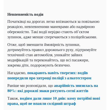
Невпевненість водія
Початківці на дорогах легко впізнаються за повільною
реакцією, невпевненими маневрами або надмірною
обережністю. Такі водії нерідко стають об’єктом
зупинок, адже менше сперечаються з поліцейськими.
Отже, щоб зменшити ймовірність зупинки,
дотримуйтесь правил дорожнього руху, підтримуйте
технічний стан автомобіля, уникайте зайвих
модифікацій та переконайтесь, що всі пасажири,
зокрема діти, подорожують безпечно.
покарають навіть тверезих: водіїв
Нагадаємо,
попередили про хитрощі поліції з алкотестером
аварійність знизилась на
Раніше ми розповідали, що
80%: які дорожні знаки рятують сотні життів
водіям дали лише 10 днів: кому потрібні нові
Також,
права, щоб не впаяли солідний штраф