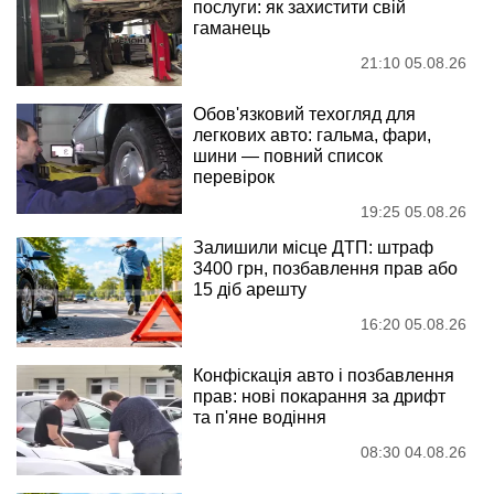
послуги: як захистити свій
гаманець
21:10 05.08.26
Обов'язковий техогляд для
легкових авто: гальма, фари,
шини — повний список
перевірок
19:25 05.08.26
Залишили місце ДТП: штраф
3400 грн, позбавлення прав або
15 діб арешту
16:20 05.08.26
Конфіскація авто і позбавлення
прав: нові покарання за дрифт
та п'яне водіння
08:30 04.08.26