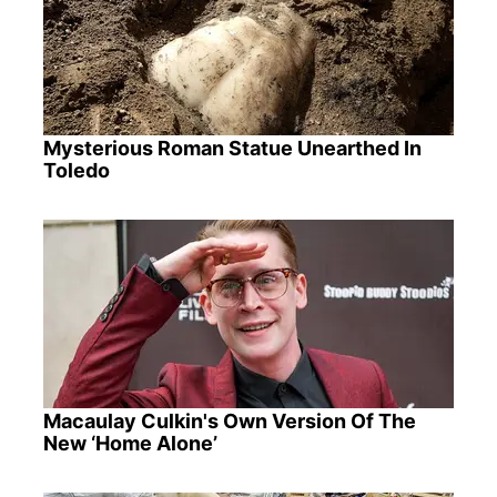
Mysterious Roman Statue Unearthed In
Toledo
Macaulay Culkin's Own Version Of The
New ‘Home Alone’