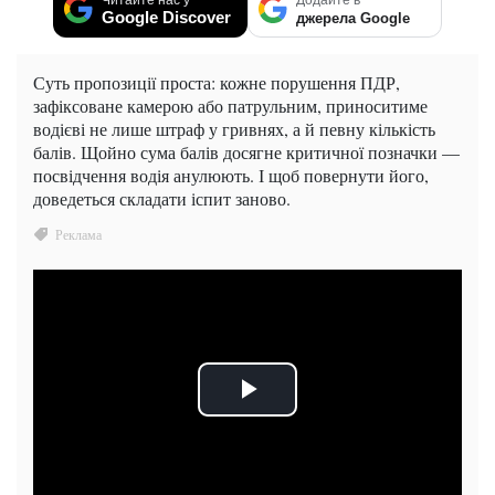
Читайте нас у
Додайте в
Google Discover
джерела Google
Суть пропозиції проста: кожне порушення ПДР,
зафіксоване камерою або патрульним, приноситиме
водієві не лише штраф у гривнях, а й певну кількість
балів. Щойно сума балів досягне критичної позначки —
посвідчення водія анулюють. І щоб повернути його,
доведеться складати іспит заново.