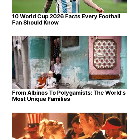
10 World Cup 2026 Facts Every Football
Fan Should Know
From Albinos To Polygamists: The World's
Most Unique Families