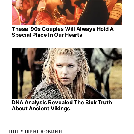
These '90s Couples Will Always Hold A
Special Place In Our Hearts
DNA Analysis Revealed The Sick Truth
About Ancient Vikings
ПОПУЛЯРНІ НОВИНИ