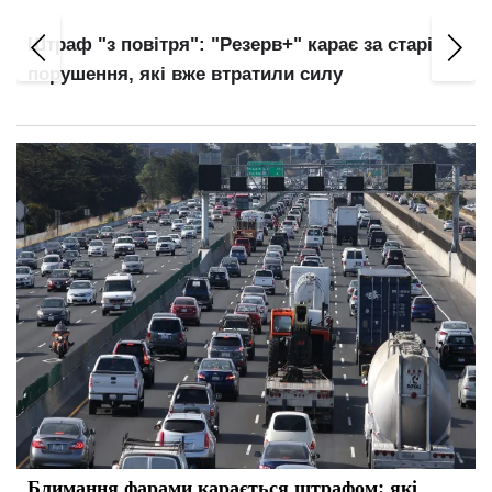
Українців автоматично внесуть до баз ТЦК:
нові правила військового обліку
Блимання фарами карається штрафом: які