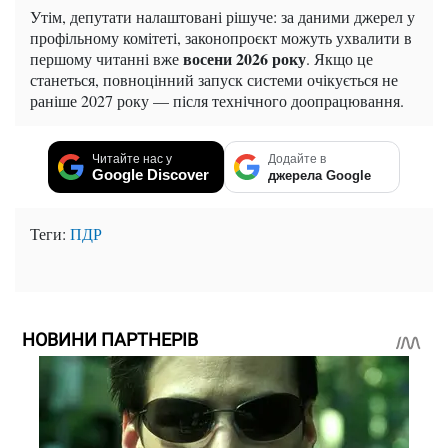
Утім, депутати налаштовані рішуче: за даними джерел у
профільному комітеті, законопроєкт можуть ухвалити в
восени 2026 року
першому читанні вже
. Якщо це
станеться, повноцінний запуск системи очікується не
раніше 2027 року — після технічного доопрацювання.
Читайте нас у
Додайте в
Google Discover
джерела Google
Теги:
ПДР
НОВИНИ ПАРТНЕРІВ