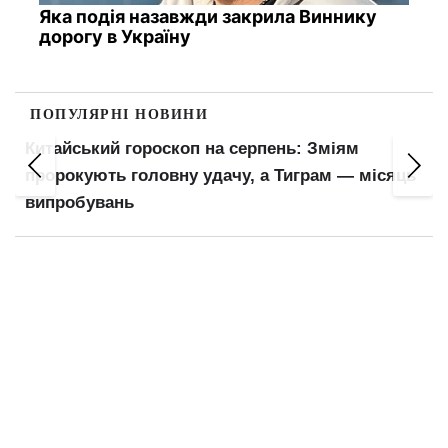
Яка подія назавжди закрила Виннику
дорогу в Україну
ПОПУЛЯРНІ НОВИНИ
Китайський гороскоп на серпень: Зміям
пророкують головну удачу, а Тиграм — місяць
випробувань