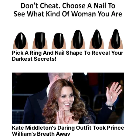
Pick A Ring And Nail Shape To Reveal Your
Darkest Secrets!
Kate Middleton's Daring Outfit Took Prince
William's Breath Away