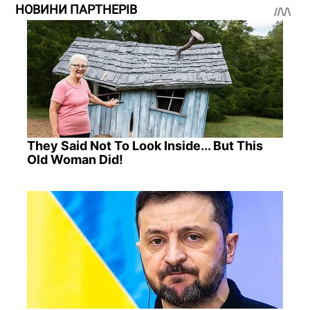
НОВИНИ ПАРТНЕРІВ
They Said Not To Look Inside... But This
Old Woman Did!