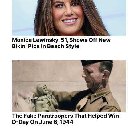
Monica Lewinsky, 51, Shows Off New
Bikini Pics In Beach Style
The Fake Paratroopers That Helped Win
D-Day On June 6, 1944