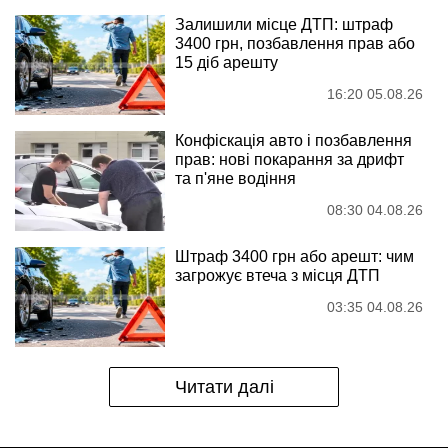
Залишили місце ДТП: штраф
3400 грн, позбавлення прав або
15 діб арешту
16:20 05.08.26
Конфіскація авто і позбавлення
прав: нові покарання за дрифт
та п'яне водіння
08:30 04.08.26
Штраф 3400 грн або арешт: чим
загрожує втеча з місця ДТП
03:35 04.08.26
Читати далі