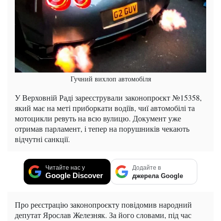
Гучний вихлоп автомобіля
У Верховній Раді зареєстрували законопроєкт №15358,
який має на меті приборкати водіїв, чиї автомобілі та
мотоцикли ревуть на всю вулицю. Документ уже
отримав парламент, і тепер на порушників чекають
відчутні санкції.
Читайте нас у
Додайте в
Google Discover
джерела Google
Про реєстрацію законопроєкту повідомив народний
депутат Ярослав Железняк. За його словами, під час