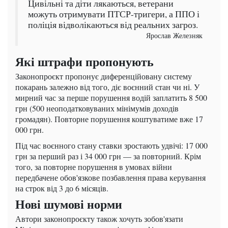
Цивільні та діти лякаються, ветерани
можуть отримувати ПТСР-тригери, а ППО і
поліція відволікаються від реальних загроз.
Ярослав Железняк
Які штрафи пропонують
Законопроєкт пропонує диференційовану систему
покарань залежно від того, діє воєнний стан чи ні. У
мирний час за перше порушення водій заплатить 8 500
грн (500 неоподатковуваних мінімумів доходів
громадян). Повторне порушення коштуватиме вже 17
000 грн.
Під час воєнного стану ставки зростають удвічі: 17 000
грн за перший раз і 34 000 грн — за повторний. Крім
того, за повторне порушення в умовах війни
передбачене обов'язкове позбавлення права керування
на строк від 3 до 6 місяців.
Нові шумові норми
Автори законопроєкту також хочуть зобов'язати