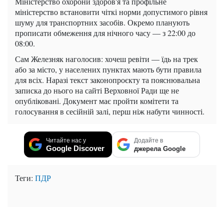
Міністерство охорони здоров'я та профільне
міністерство встановити чіткі норми допустимого рівня
шуму для транспортних засобів. Окремо планують
прописати обмеження для нічного часу — з 22:00 до
08:00.
Сам Железняк наголосив: хочеш ревіти — їдь на трек
або за місто, у населених пунктах мають бути правила
для всіх. Наразі текст законопроєкту та пояснювальна
записка до нього на сайті Верховної Ради ще не
опубліковані. Документ має пройти комітети та
голосування в сесійній залі, перш ніж набути чинності.
Читайте нас у
Додайте в
Google Discover
джерела Google
Теги:
ПДР