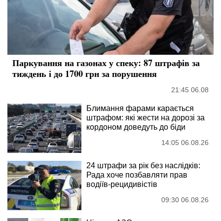
Паркування на газонах у спеку: 87 штрафів за
тиждень і до 1700 грн за порушення
21:45 06.08
Блимання фарами карається
штрафом: які жести на дорозі за
кордоном доведуть до біди
14:05 06.08.26
24 штрафи за рік без наслідків:
Рада хоче позбавляти прав
водіїв-рецидивістів
09:30 06.08.26