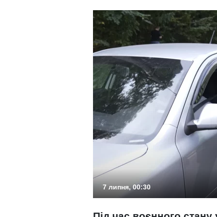
7 липня, 00:30
Під час воєнного стану 