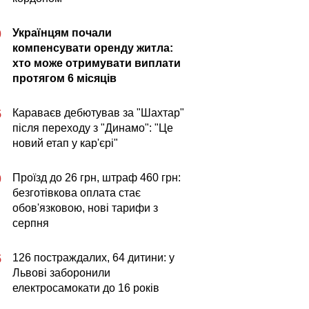
Українцям почали
0
компенсувати оренду житла:
хто може отримувати виплати
протягом 6 місяців
Караваєв дебютував за "Шахтар"
5
після переходу з "Динамо": "Це
новий етап у кар'єрі"
Проїзд до 26 грн, штраф 460 грн:
0
безготівкова оплата стає
обов'язковою, нові тарифи з
серпня
126 постраждалих, 64 дитини: у
5
Львові заборонили
електросамокати до 16 років