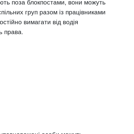
ть поза блокпостами, вони можуть
спільних груп разом із працівниками
остійно вимагати від водія
ь права.