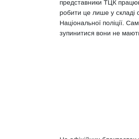
представники ТЦК працюю
робити це лише у складі 
Національної поліції. Сам
зупинитися вони не мают