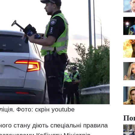
іція. Фото: скрін youtube
По
ного стану діють спеціальні правила