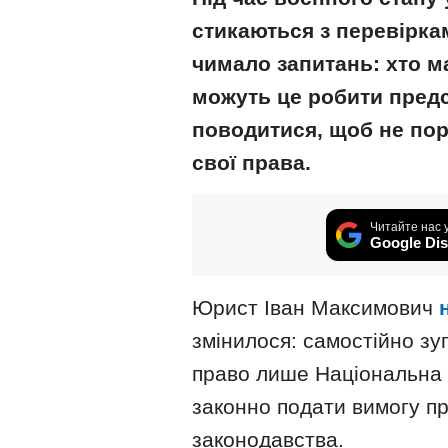
стикаються з перевірка
чимало запитань: хто м
можуть це робити предст
поводитися, щоб не пор
свої права.
Читайте нас 
Google Dis
Юрист Іван Максимович
змінилося: самостійно зу
право лише Національна 
законно подати вимогу пр
законодавства.