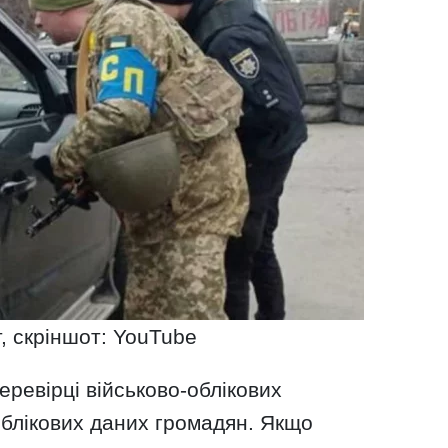
, скріншот: YouTube
еревірці військово-облікових
облікових даних громадян. Якщо