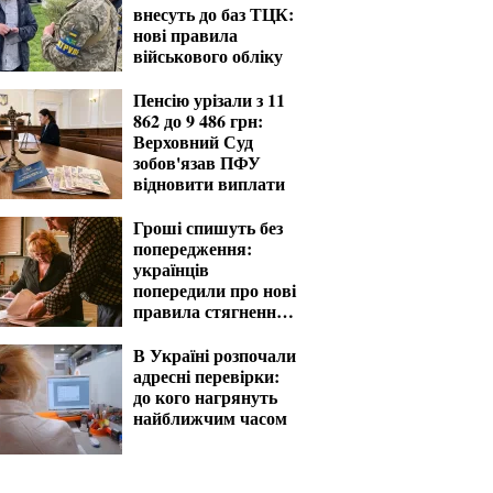
внесуть до баз ТЦК:
нові правила
військового обліку
Пенсію урізали з 11
862 до 9 486 грн:
Верховний Суд
зобов'язав ПФУ
відновити виплати
Гроші спишуть без
попередження:
українців
попередили про нові
правила стягнення
боргів
В Україні розпочали
адресні перевірки:
до кого нагрянуть
найближчим часом