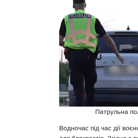
Патрульна пол
Водночас під час дії воєн