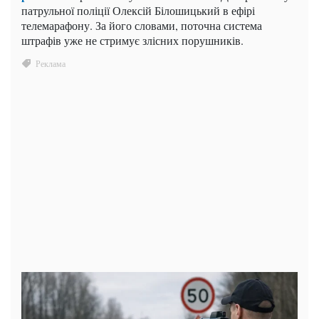
патрульної поліції Олексій Білошицький в ефірі
телемарафону. За його словами, поточна система
штрафів уже не стримує злісних порушників.