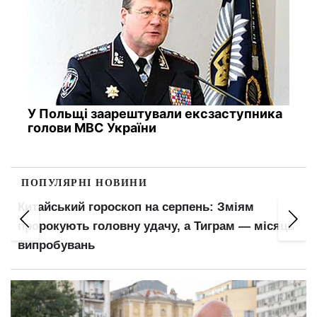
У Польщі заарештували ексзаступника
голови МВС України
ПОПУЛЯРНІ НОВИНИ
Китайський гороскоп на серпень: Зміям
пророкують головну удачу, а Тиграм — місяць
випробувань