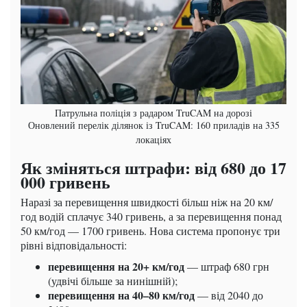
Патрульна поліція з радаром TruCAM на дорозі
Оновлений перелік ділянок із TruCAM: 160 приладів на 335
локаціях
Як зміняться штрафи: від 680 до 17
000 гривень
Наразі за перевищення швидкості більш ніж на 20 км/
год водій сплачує 340 гривень, а за перевищення понад
50 км/год — 1700 гривень. Нова система пропонує три
рівні відповідальності:
перевищення на 20+ км/год
— штраф 680 грн
(удвічі більше за нинішній);
перевищення на 40–80 км/год
— від 2040 до