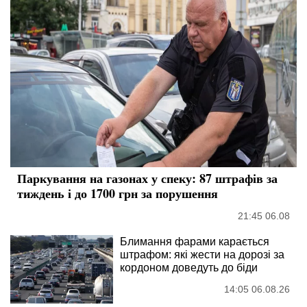
Паркування на газонах у спеку: 87 штрафів за
тиждень і до 1700 грн за порушення
21:45 06.08
Блимання фарами карається
штрафом: які жести на дорозі за
кордоном доведуть до біди
14:05 06.08.26