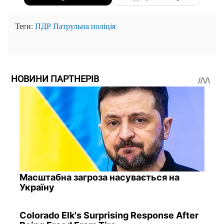
Теги:
ПДР
Патрульна поліція
НОВИНИ ПАРТНЕРІВ
Масштабна загроза насувається на
Україну
Colorado Elk's Surprising Response After