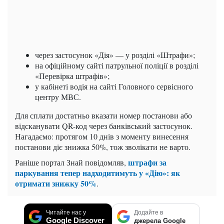
через застосунок «Дія» — у розділі «Штрафи»;
на офіційному сайті патрульної поліції в розділі
«Перевірка штрафів»;
у кабінеті водія на сайті Головного сервісного
центру МВС.
Для сплати достатньо вказати номер постанови або
відсканувати QR-код через банківський застосунок.
Нагадаємо: протягом 10 днів з моменту винесення
постанови діє знижка 50%, тож зволікати не варто.
штрафи за
Раніше портал Знай повідомляв,
паркування тепер надходитимуть у «Дію»: як
отримати знижку 50%
.
Читайте нас у
Додайте в
Google Discover
джерела Google