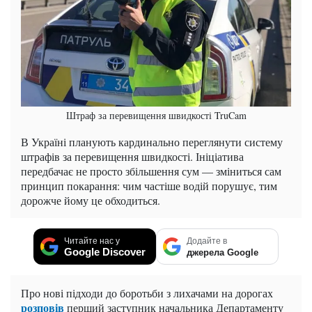
Штраф за перевищення швидкості TruCam
В Україні планують кардинально переглянути систему
штрафів за перевищення швидкості. Ініціатива
передбачає не просто збільшення сум — зміниться сам
принцип покарання: чим частіше водій порушує, тим
дорожче йому це обходиться.
Читайте нас у
Додайте в
Google Discover
джерела Google
Про нові підходи до боротьби з лихачами на дорогах
розповів
перший заступник начальника Департаменту