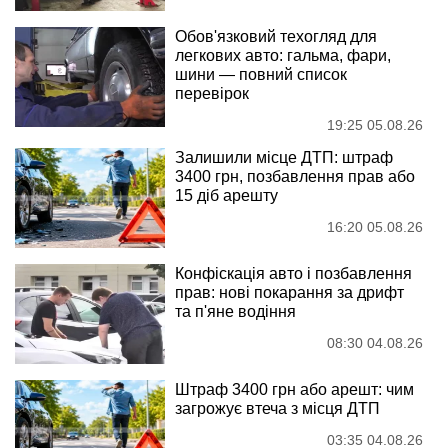
Обов'язковий техогляд для
легкових авто: гальма, фари,
шини — повний список
перевірок
19:25 05.08.26
Залишили місце ДТП: штраф
3400 грн, позбавлення прав або
15 діб арешту
16:20 05.08.26
Конфіскація авто і позбавлення
прав: нові покарання за дрифт
та п'яне водіння
08:30 04.08.26
Штраф 3400 грн або арешт: чим
загрожує втеча з місця ДТП
03:35 04.08.26