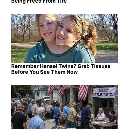
Being Freed From Tire
Remember Hensel Twins? Grab Tissues
Before You See Them Now