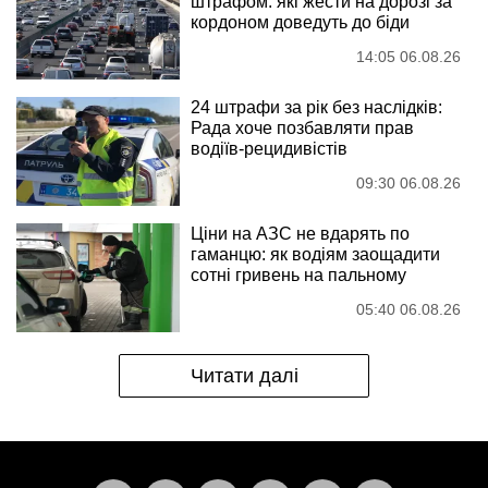
штрафом: які жести на дорозі за
кордоном доведуть до біди
14:05 06.08.26
24 штрафи за рік без наслідків:
Рада хоче позбавляти прав
водіїв-рецидивістів
09:30 06.08.26
Ціни на АЗС не вдарять по
гаманцю: як водіям заощадити
сотні гривень на пальному
05:40 06.08.26
Читати далі