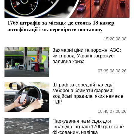
1765 штрафів за місяць: де стоять 18 камер
автофіксації і як перевірити постанову
15:20 08.08
Захмарні ціни та порожні АЗС:
чи справді Україні загрожує
паливна криза
07:35 08.08.26
Штраф за середній палець і
заборона блимати фарами:
водійські правила, яких немає в
ПДР
18:45 07.08.26
Паркування на місцях для
інвалідів: штраф 1700 грн стане
фіксованим, наліпка