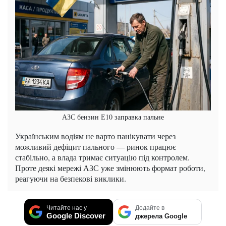
АЗС бензин Е10 заправка пальне
Українським водіям не варто панікувати через
можливий дефіцит пального — ринок працює
стабільно, а влада тримає ситуацію під контролем.
Проте деякі мережі АЗС уже змінюють формат роботи,
реагуючи на безпекові виклики.
Читайте нас у
Додайте в
Google Discover
джерела Google