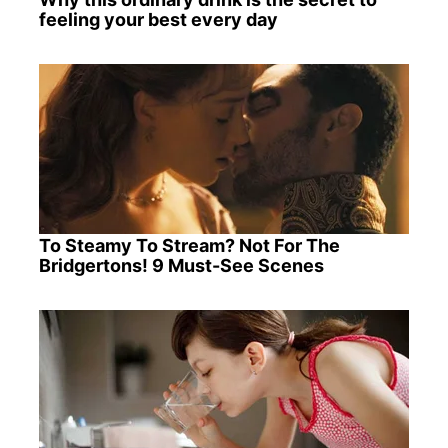
feeling your best every day
To Steamy To Stream? Not For The
Bridgertons! 9 Must-See Scenes