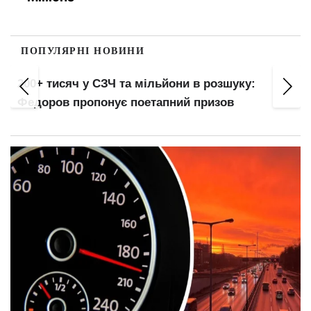
ПОПУЛЯРНІ НОВИНИ
200+ тисяч у СЗЧ та мільйони в розшуку:
Федоров пропонує поетапний призов