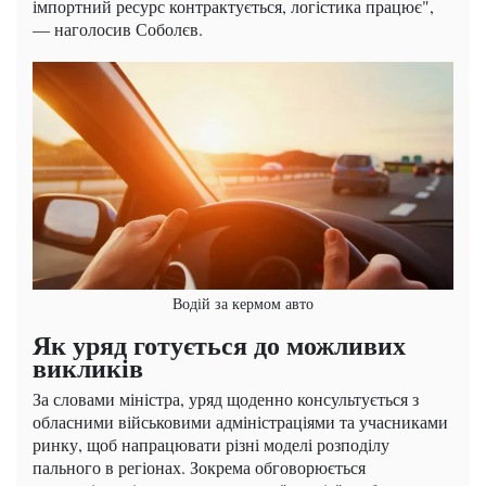
імпортний ресурс контрактується, логістика працює",
— наголосив Соболєв.
Водій за кермом авто
Як уряд готується до можливих
викликів
За словами міністра, уряд щоденно консультується з
обласними військовими адміністраціями та учасниками
ринку, щоб напрацювати різні моделі розподілу
пального в регіонах. Зокрема обговорюється