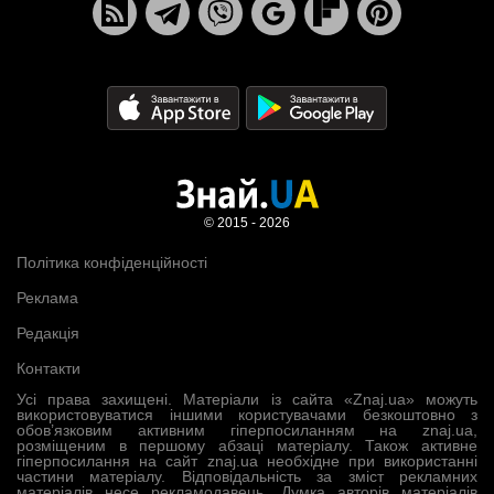
© 2015 - 2026
Політика конфіденційності
Реклама
Редакція
Контакти
Усі права захищені. Матеріали із сайта «Znaj.ua» можуть
використовуватися іншими користувачами безкоштовно з
обов’язковим активним гіперпосиланням на znaj.ua,
розміщеним в першому абзаці матеріалу. Також активне
гіперпосилання на сайт znaj.ua необхідне при використанні
частини матеріалу. Відповідальність за зміст рекламних
матеріалів несе рекламодавець. Думка авторів матеріалів