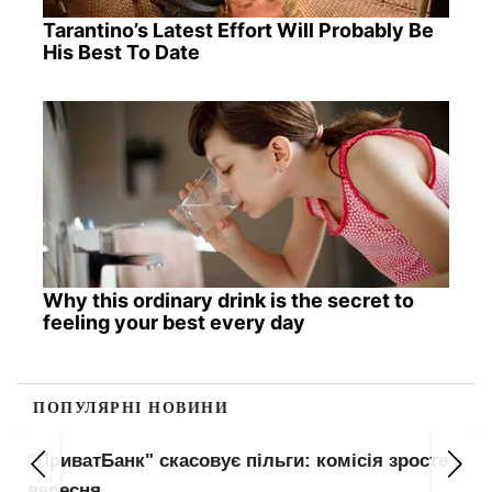
Tarantino’s Latest Effort Will Probably Be
His Best To Date
Why this ordinary drink is the secret to
feeling your best every day
ПОПУЛЯРНІ НОВИНИ
"ПриватБанк" скасовує пільги: комісія зросте з
вересня