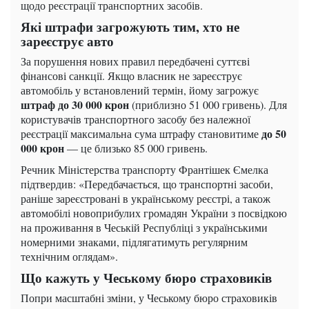
щодо реєстрації транспортних засобів.
Які штрафи загрожують тим, хто не
зареєструє авто
За порушення нових правил передбачені суттєві
фінансові санкції. Якщо власник не зареєструє
автомобіль у встановлений термін, йому загрожує
штраф до 30 000 крон
(приблизно 51 000 гривень). Для
користувачів транспортного засобу без належної
до 50
реєстрації максимальна сума штрафу становитиме
000 крон
— це близько 85 000 гривень.
Речник Міністерства транспорту Франтішек Ємелка
підтвердив: «Передбачається, що транспортні засоби,
раніше зареєстровані в українському реєстрі, а також
автомобілі новоприбулих громадян України з посвідкою
на проживання в Чеській Республіці з українськими
номерними знаками, підлягатимуть регулярним
технічним оглядам».
Що кажуть у Чеському бюро страховиків
Попри масштабні зміни, у Чеському бюро страховиків