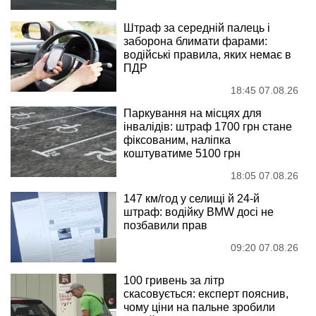
Штраф за середній палець і
заборона блимати фарами:
водійські правила, яких немає в
ПДР
18:45 07.08.26
Паркування на місцях для
інвалідів: штраф 1700 грн стане
фіксованим, наліпка
коштуватиме 5100 грн
18:05 07.08.26
147 км/год у селищі й 24-й
штраф: водійку BMW досі не
позбавили прав
09:20 07.08.26
100 гривень за літр
скасовується: експерт пояснив,
чому ціни на пальне зробили