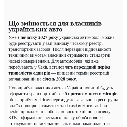
Що змінюється для власників
українських авто
з початку 2027 року
Уже
українські автомобілі можна
буде реєструвати у звичайному чеському реєстрі
транспортних засобів. Після перевірки відповідності
технічним вимогам власники отримають стандартні
чеські номерні знаки. Для автомобілів, які вже
перехідний період
перебувають у Чехії, встановлять
тривалістю один рік
— кінцевий термін реєстрації
січень 2028 року
запланований на
.
Новоприбулі власники авто з України повинні будуть
протягом шести місяців
оформити транспортний засіб
після прибуття. Після переходу до загального реєстру на
водіїв поширюватимуться такі самі вимоги, як і на
чехів: проходження обов'язкового технічного огляду
STK, оформлення чеського полісу обов'язкового
страхування та виконання всіх вимог законодавства