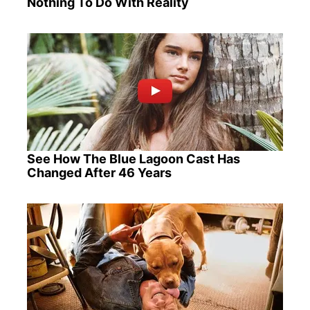
Nothing To Do With Reality
See How The Blue Lagoon Cast Has
Changed After 46 Years