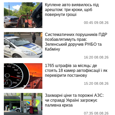
Куплене авто виявилось під
арештом: три кроки, щоб
повернути гроші
00:45 09.08.26
Систематичних порушників ПДР
позбавлятимуть прав:
Зеленський доручив РНБО та
Кабміну
16:20 08.08.26
1765 штрафів за місяць: де
стоять 18 камер автофіксації і як
перевірити постанову
15:20 08.08.26
Захмарні ціни та порожні АЗС:
чи справді Україні загрожує
паливна криза
07:35 08.08.26