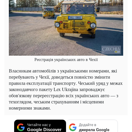
Реєстрація українських авто в Чехії
Власникам автомобілів з українськими номерами, які
перебувають у Чехії, доведеться повністю змінити
правила експлуатації транспорту. Чеський уряд у межах
законодавчого пакету Lex Ukrajina запроваджує
обов'язкову перереєстрацію всіх українських авто — з
техоглядом, чеським страхуванням і місцевими
номерними знаками.
Читайте нас у
Додайте в
Google Discover
джерела Google