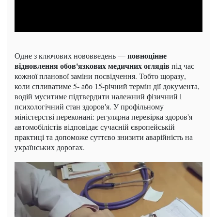
повноцінне
Одне з ключових нововведень —
відновлення обов'язкових медичних оглядів
під час
кожної планової заміни посвідчення. Тобто щоразу,
коли спливатиме 5- або 15-річний термін дії документа,
водій муситиме підтвердити належний фізичний і
психологічний стан здоров'я. У профільному
міністерстві переконані: регулярна перевірка здоров'я
автомобілістів відповідає сучасній європейській
практиці та допоможе суттєво знизити аварійність на
українських дорогах.