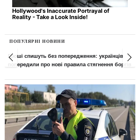
Hollywood's Inaccurate Portrayal of
Reality - Take a Look Inside!
ПОПУЛЯРНІ НОВИНИ
Лев, Терези, Водолій, Овен і Близнюки —
в
головні щасливчики серпня