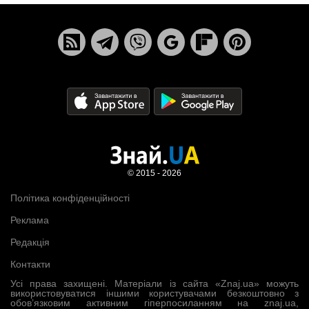
© 2015 - 2026
Політика конфіденційності
Реклама
Редакція
Контакти
Усі права захищені. Матеріали із сайта «Znaj.ua» можуть
використовуватися іншими користувачами безкоштовно з
обов’язковим активним гіперпосиланням на znaj.ua,