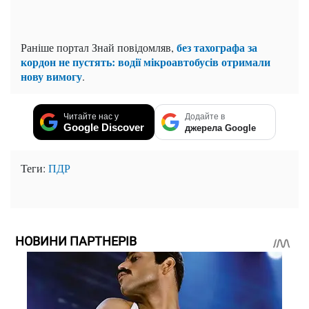
без тахографа за
Раніше портал Знай повідомляв,
кордон не пустять: водії мікроавтобусів отримали
нову вимогу
.
Читайте нас у
Додайте в
Google Discover
джерела Google
Теги:
ПДР
НОВИНИ ПАРТНЕРІВ