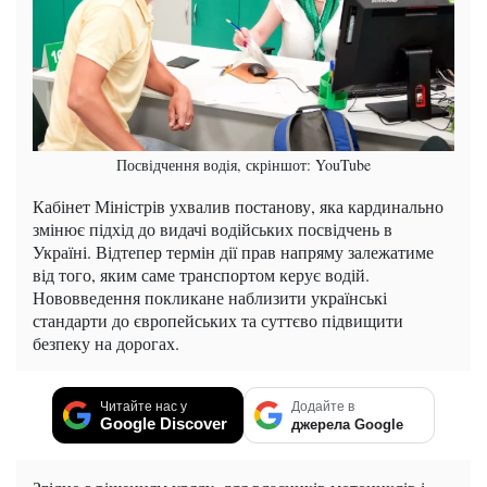
Посвідчення водія, скріншот: YouTube
Кабінет Міністрів ухвалив постанову, яка кардинально
змінює підхід до видачі водійських посвідчень в
Україні. Відтепер термін дії прав напряму залежатиме
від того, яким саме транспортом керує водій.
Нововведення покликане наблизити українські
стандарти до європейських та суттєво підвищити
безпеку на дорогах.
Читайте нас у
Додайте в
Google Discover
джерела Google