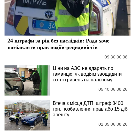
24 штрафи за рік без наслідків: Рада хоче
позбавляти прав водіїв-рецидивістів
09:30 06.08
Ціни на АЗС не вдарять по
гаманцю: як водіям заощадити
сотні гривень на пальному
05:40 06.08.26
Втеча з місця ДТП: штраф 3400
грн, позбавлення прав або 15 діб
арешту
02:35 06.08.26