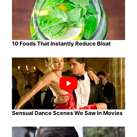
10 Foods That Instantly Reduce Bloat
Sensual Dance Scenes We Saw In Movies