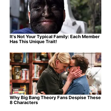
It's Not Your Typical Family: Each Member
Has This Unique Trait!
Why Big Bang Theory Fans Despise These
8 Characters