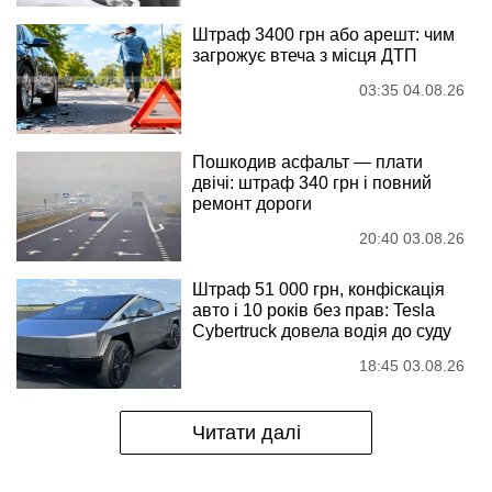
Штраф 3400 грн або арешт: чим
загрожує втеча з місця ДТП
03:35 04.08.26
Пошкодив асфальт — плати
двічі: штраф 340 грн і повний
ремонт дороги
20:40 03.08.26
Штраф 51 000 грн, конфіскація
авто і 10 років без прав: Tesla
Cybertruck довела водія до суду
18:45 03.08.26
Читати далі