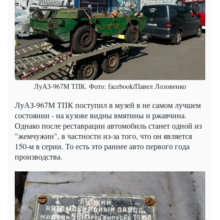
ЛуАЗ-967М ТПК. Фото: facebook/Павел Лозовенко
ЛуАЗ-967М ТПК поступил в музей в не самом лучшем
состоянии - на кузове видны вмятины и ржавчина.
Однако после реставрации автомобиль станет одной из
"жемчужин", в частности из-за того, что он является
150-м в серии. То есть это раннее авто первого года
производства.