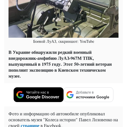
Боевой ЛуАЗ, сккриншот: YouTube
В Украине обнаружили редкий военный
внедорожник-амфибию ЛуАЗ-967М ТПК,
выпущенный в 1975 году. Этот 50-летний ветеран
пополнит экспозицию в Киевском техническом
музее.
Читайте нас в
Добавьте в
Google Discover
источники Google
Фото и информацию об автомобиле опубликовал
основатель музея "Колеса истории" Павел Лозовенко на
странице
своей
в Facebook.