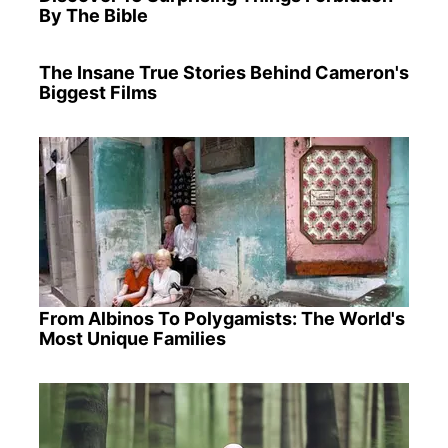
By The Bible
The Insane True Stories Behind Cameron's
Biggest Films
From Albinos To Polygamists: The World's
Most Unique Families