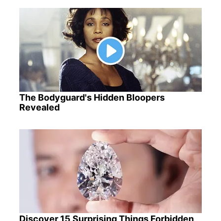
The Bodyguard's Hidden Bloopers
Revealed
Discover 15 Surprising Things Forbidden