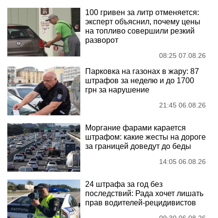
100 гривен за литр отменяется:
эксперт объяснил, почему цены
на топливо совершили резкий
разворот
08:25 07.08.26
Парковка на газонах в жару: 87
штрафов за неделю и до 1700
грн за нарушение
21:45 06.08.26
Моргание фарами карается
штрафом: какие жесты на дороге
за границей доведут до беды
14:05 06.08.26
24 штрафа за год без
последствий: Рада хочет лишать
прав водителей-рецидивистов
09:30 06.08.26