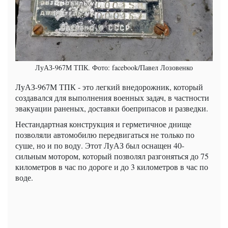
ЛуАЗ-967М ТПК. Фото: facebook/Павел Лозовенко
ЛуАЗ-967М ТПК - это легкий внедорожник, который
создавался для выполнения военных задач, в частности
эвакуации раненых, доставки боеприпасов и разведки.
Нестандартная конструкция и герметичное днище
позволяли автомобилю передвигаться не только по
суше, но и по воду. Этот ЛуАЗ был оснащен 40-
сильным мотором, который позволял разгоняться до 75
километров в час по дороге и до 3 километров в час по
воде.