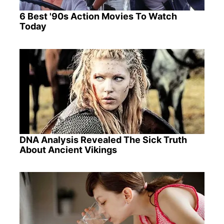
6 Best '90s Action Movies To Watch
Today
DNA Analysis Revealed The Sick Truth
About Ancient Vikings