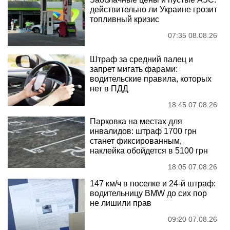
действительно ли Украине грозит
топливный кризис
07:35 08.08.26
Штраф за средний палец и
запрет мигать фарами:
водительские правила, которых
нет в ПДД
18:45 07.08.26
Парковка на местах для
инвалидов: штраф 1700 грн
станет фиксированным,
наклейка обойдется в 5100 грн
18:05 07.08.26
147 км/ч в поселке и 24-й штраф:
водительницу BMW до сих пор
не лишили прав
09:20 07.08.26