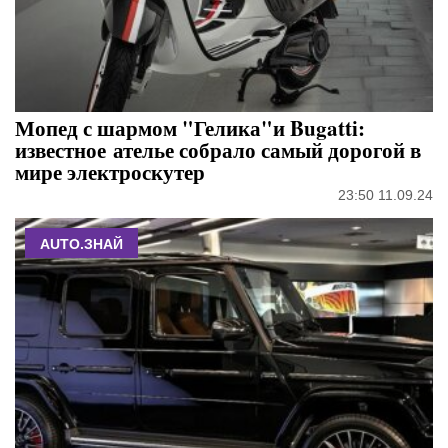
Мопед с шармом "Гелика"и Bugatti:
известное ателье собрало самый дорогой в
мире электроскутер
23:50 11.09.24
AUTO.ЗНАЙ