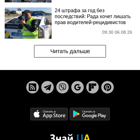
24 штрафа за год без
последствий: Рада хочет лишать
прав водителей-рецидивистов
09:30 06.08.26
Читать дальше