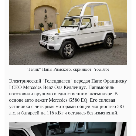
"Гелик" Папы Римского, скриншот: YouTube
Электрический "Гелендваген" передал Папе Франциску
І СЕО Mercedes-Benz Ола Келлениус. Папамобиль
изготовили вручную в единственном экземпляре. В
основе авто лежит Mercedes G580 EQ. Его силовая
установка с четырьмя моторами общей мощностью 587
л.с. и батареей на 116 кВт∙ч осталась без изменений.