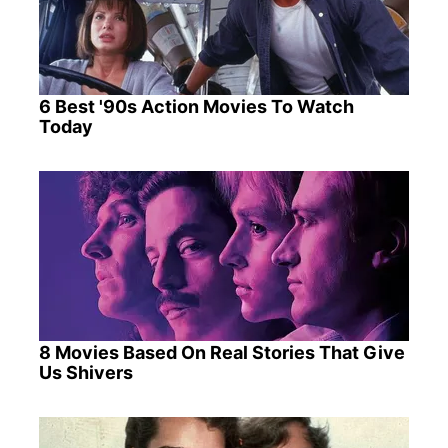
6 Best '90s Action Movies To Watch
Today
8 Movies Based On Real Stories That Give
Us Shivers