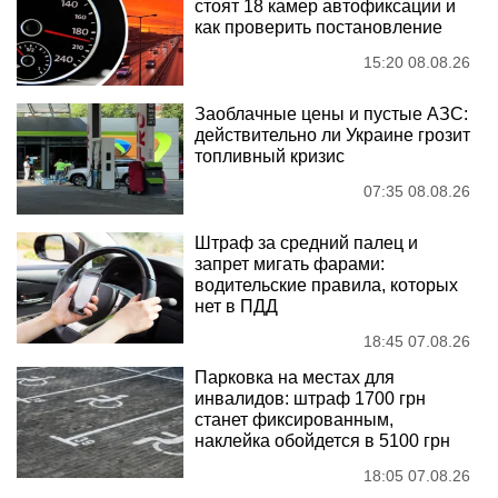
стоят 18 камер автофиксации и
как проверить постановление
15:20 08.08.26
Заоблачные цены и пустые АЗС:
действительно ли Украине грозит
топливный кризис
07:35 08.08.26
Штраф за средний палец и
запрет мигать фарами:
водительские правила, которых
нет в ПДД
18:45 07.08.26
Парковка на местах для
инвалидов: штраф 1700 грн
станет фиксированным,
наклейка обойдется в 5100 грн
18:05 07.08.26