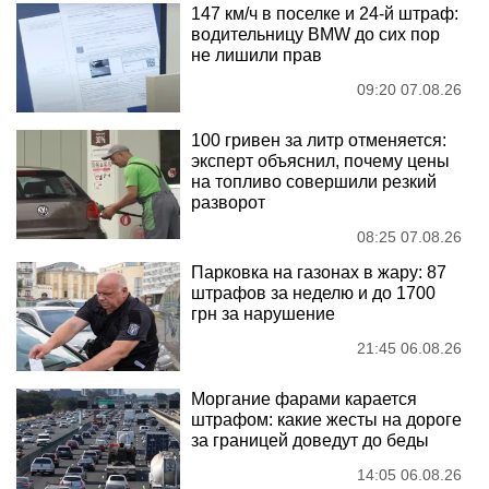
147 км/ч в поселке и 24-й штраф:
водительницу BMW до сих пор
не лишили прав
09:20 07.08.26
100 гривен за литр отменяется:
эксперт объяснил, почему цены
на топливо совершили резкий
разворот
08:25 07.08.26
Парковка на газонах в жару: 87
штрафов за неделю и до 1700
грн за нарушение
21:45 06.08.26
Моргание фарами карается
штрафом: какие жесты на дороге
за границей доведут до беды
14:05 06.08.26