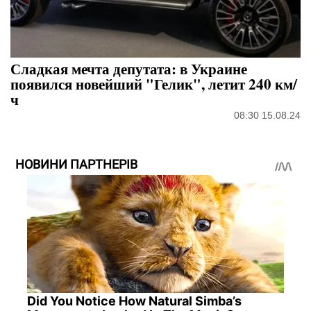
Сладкая мечта депутата: в Украине
появился новейший "Гелик", летит 240 км/
ч
08:30 15.08.24
НОВИНИ ПАРТНЕРІВ
Did You Notice How Natural Simba’s