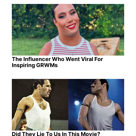
The Influencer Who Went Viral For
Inspiring GRWMs
Did They Lie To Us In This Movie?