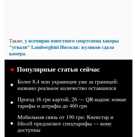
у всемирно известного спортсмена хакеры
Также,
"угнали" Lamborghini Huracan: жуликов сдала
камера
.
Популярные статьи сейчас
Более 8,4 млн украинцев уже за границей:
названо реальное количество оставшихся
Проезд 16 грн картой, 26 — QR-кодом: новые
тарифы и штрафы до 460 грн
Мобильная связь от 190 грн: Киевстар и
lifecell предлагают спецтарифы — кому
доступны