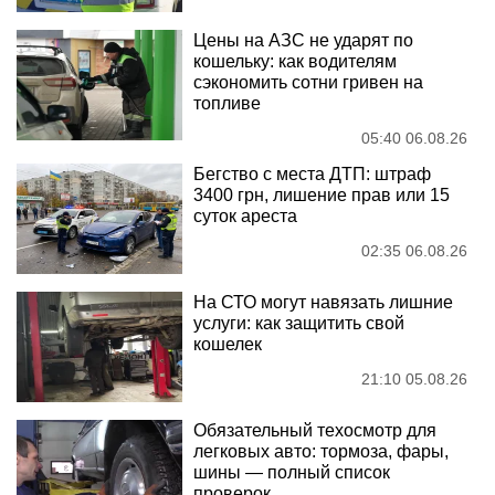
Цены на АЗС не ударят по
кошельку: как водителям
сэкономить сотни гривен на
топливе
05:40 06.08.26
Бегство с места ДТП: штраф
3400 грн, лишение прав или 15
суток ареста
02:35 06.08.26
На СТО могут навязать лишние
услуги: как защитить свой
кошелек
21:10 05.08.26
Обязательный техосмотр для
легковых авто: тормоза, фары,
шины — полный список
проверок