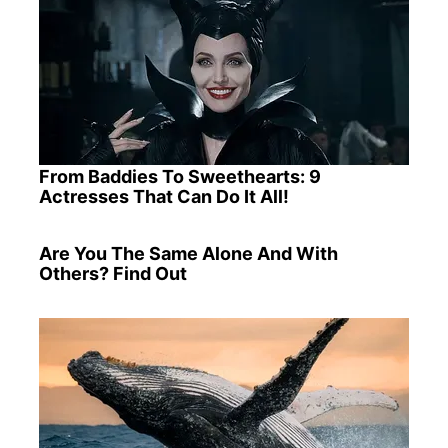
From Baddies To Sweethearts: 9
Actresses That Can Do It All!
Are You The Same Alone And With
Others? Find Out