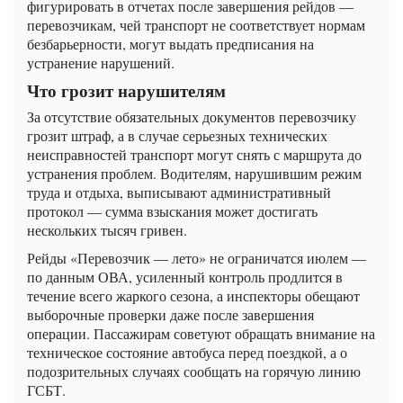
фигурировать в отчетах после завершения рейдов —
перевозчикам, чей транспорт не соответствует нормам
безбарьерности, могут выдать предписания на
устранение нарушений.
Что грозит нарушителям
За отсутствие обязательных документов перевозчику
грозит штраф, а в случае серьезных технических
неисправностей транспорт могут снять с маршрута до
устранения проблем. Водителям, нарушившим режим
труда и отдыха, выписывают административный
протокол — сумма взыскания может достигать
нескольких тысяч гривен.
Рейды «Перевозчик — лето» не ограничатся июлем —
по данным ОВА, усиленный контроль продлится в
течение всего жаркого сезона, а инспекторы обещают
выборочные проверки даже после завершения
операции. Пассажирам советуют обращать внимание на
техническое состояние автобуса перед поездкой, а о
подозрительных случаях сообщать на горячую линию
ГСБТ.