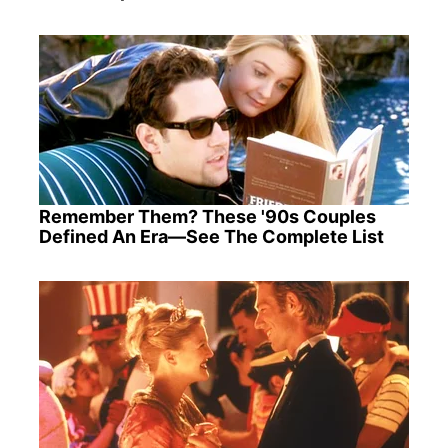
Remember Them? These '90s Couples
Defined An Era—See The Complete List