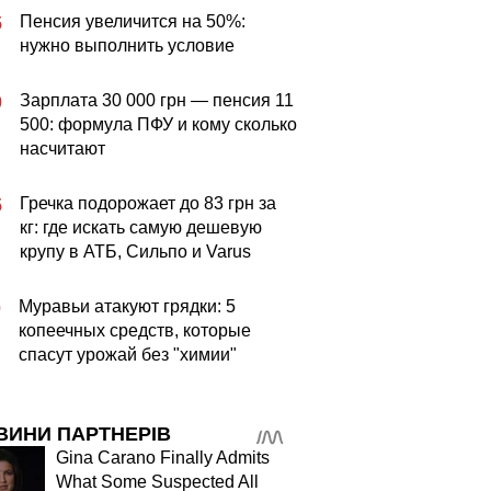
Пенсия увеличится на 50%:
5
нужно выполнить условие
Зарплата 30 000 грн — пенсия 11
0
500: формула ПФУ и кому сколько
насчитают
Гречка подорожает до 83 грн за
5
кг: где искать самую дешевую
крупу в АТБ, Сильпо и Varus
Муравьи атакуют грядки: 5
0
копеечных средств, которые
спасут урожай без "химии"
ВИНИ ПАРТНЕРІВ
Gina Carano Finally Admits
What Some Suspected All