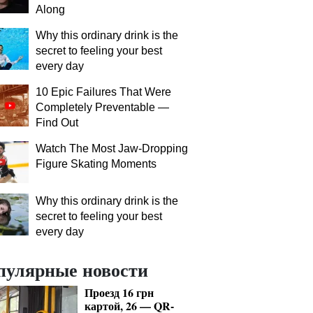
Along
Why this ordinary drink is the
secret to feeling your best
every day
10 Epic Failures That Were
Completely Preventable —
Find Out
Watch The Most Jaw‑Dropping
Figure Skating Moments
Why this ordinary drink is the
secret to feeling your best
every day
пулярные новости
Проезд 16 грн
картой, 26 — QR-