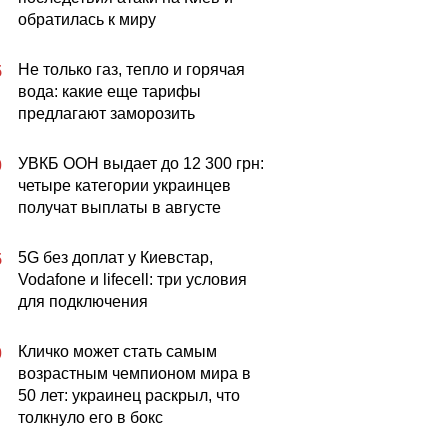
обратилась к миру
Не только газ, тепло и горячая
5
вода: какие еще тарифы
предлагают заморозить
УВКБ ООН выдает до 12 300 грн:
0
четыре категории украинцев
получат выплаты в августе
5G без доплат у Киевстар,
5
Vodafone и lifecell: три условия
для подключения
Кличко может стать самым
0
возрастным чемпионом мира в
50 лет: украинец раскрыл, что
толкнуло его в бокс