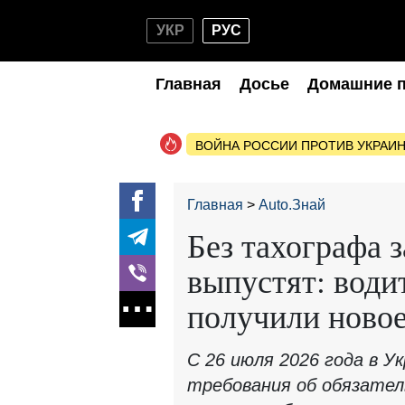
УКР
РУС
Главная
Досье
Домашние 
ВОЙНА РОССИИ ПРОТИВ УКРАИ
Главная
Auto.Знай
Без тахографа з
выпустят: води
получили новое
С 26 июля 2026 года в У
требования об обязател