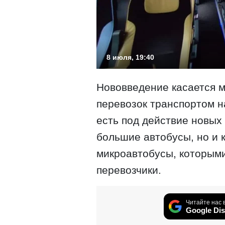
8 июля, 19:40
Нововведение касается 
перевозок транспортом н
есть под действие новых
большие автобусы, но и 
микроавтобусы, которыми
перевозчики.
Читайте нас 
Google Dis