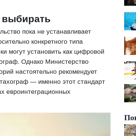
ф выбирать
ьство пока не устанавливает
осительно конкретного типа
ки могут установить как цифровой
хограф. Однако Министерство
орий настоятельно рекомендует
ттахограф — именно этот стандарт
ах евроинтеграционных
По