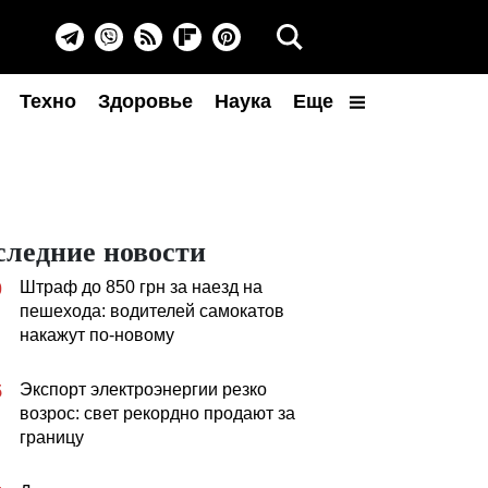
Техно
Здоровье
Наука
Еще
следние новости
Штраф до 850 грн за наезд на
0
пешехода: водителей самокатов
накажут по-новому
Экспорт электроэнергии резко
5
возрос: свет рекордно продают за
границу