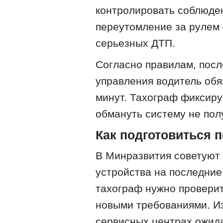
контролировать соблюде
переутомление за рулем 
серьезных ДТП.
Согласно правилам, посл
управления водитель обя
минут. Тахограф фиксиру
обмануть систему не пол
Как подготовиться 
В Минразвития советуют 
устройства на последние
тахограф нужно проверит
новыми требованиями. И
сервисных центрах ожид