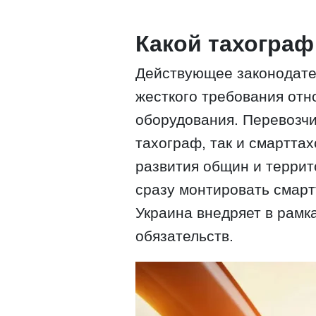
Какой тахогра
Действующее законодател
жесткого требования отн
оборудования. Перевозчи
тахограф, так и смартта
развития общин и террит
сразу монтировать смар
Украина внедряет в рамк
обязательств.