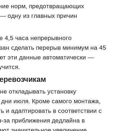
ние норм, предотвращающих
— одну из главных причин
е 4,5 часа непрерывного
зан сделать перерыв минимум на 45
ет эти данные автоматически —
учится.
перевозчикам
не откладывать установку
 дни июля. Кроме самого монтажа,
ь и адаптировать в соответствии с
з-за приближения дедлайна в
ают значительное увеличение