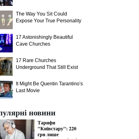
The Way You Sit Could
Expose Your True Personality
17 Astonishingly Beautiful
Cave Churches
17 Rare Churches
Underground That Still Exist
It Might Be Quentin Tarantino's
Last Movie
пулярні новини
Тарифи
"Київстару": 220
грн лише