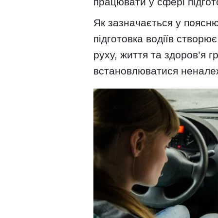
працювати у сфері підгото
Як зазначається у поясн
підготовка водіїв створю
руху, життя та здоров’я 
встановлюватися неналеж