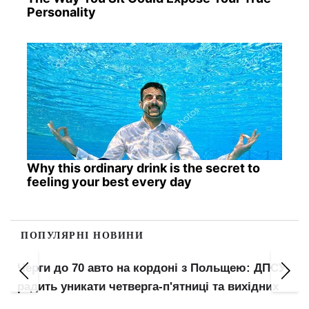
Personality
Why this ordinary drink is the secret to
feeling your best every day
ПОПУЛЯРНІ НОВИНИ
Черги до 70 авто на кордоні з Польщею: ДПСУ
радить уникати четверга-п'ятниці та вихідних