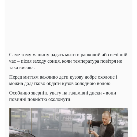
Саме тому машину радять мити в ранковий або вечірній
час – після заходу сонця, коли температура повітря не
така висока.
Перед миттям важливо дати кузову добре охолоне і
можна додатково обдати кузов холодною водою.
Особливо зверніть увагу на гальмівні диски - вони
повинні повністю охолонути.