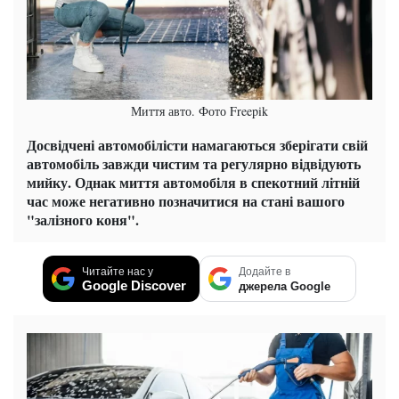
Миття авто. Фото Freepik
Досвідчені автомобілісти намагаються зберігати свій
автомобіль завжди чистим та регулярно відвідують
мийку. Однак миття автомобіля в спекотний літній
час може негативно позначитися на стані вашого
"залізного коня".
Читайте нас у
Додайте в
Google Discover
джерела Google