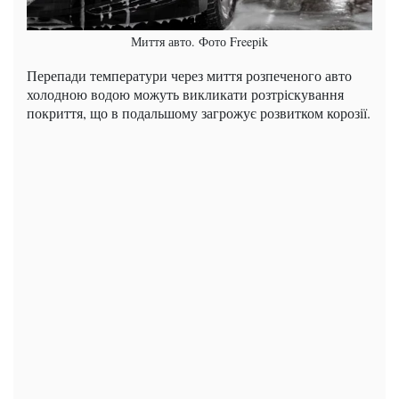
Миття авто. Фото Freepik
Перепади температури через миття розпеченого авто
холодною водою можуть викликати розтріскування
покриття, що в подальшому загрожує розвитком корозії.