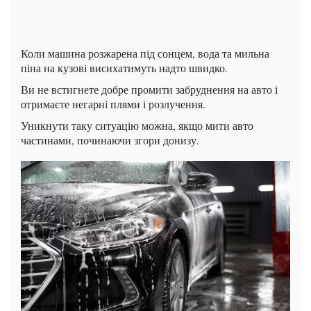
Коли машина розжарена під сонцем, вода та мильна
піна на кузові висихатимуть надто швидко.
Ви не встигнете добре промити забруднення на авто і
отримаєте негарні плями і розлучення.
Уникнути таку ситуацію можна, якщо мити авто
частинами, починаючи згори донизу.