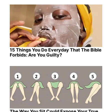
15 Things You Do Everyday That The Bible
Forbids: Are You Guilty?
The Way You Sit Could Expose Your True