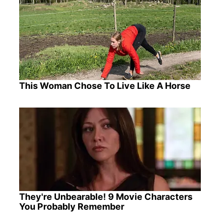
This Woman Chose To Live Like A Horse
They're Unbearable! 9 Movie Characters
You Probably Remember