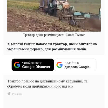
Трактор-дрон-розміновувач. Фото: Twitter
У мережі twitter показали трактор, який виготовив
український фермер, для розмінування полів.
Читайте нас у
Додайте в
Google Discover
джерела Google
Трактор працює на дистанційному керуванні, та
обробляє поля прибираючи його від мін.