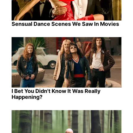
Sensual Dance Scenes We Saw In Movies
I Bet You Didn't Know It Was Really
Happening?