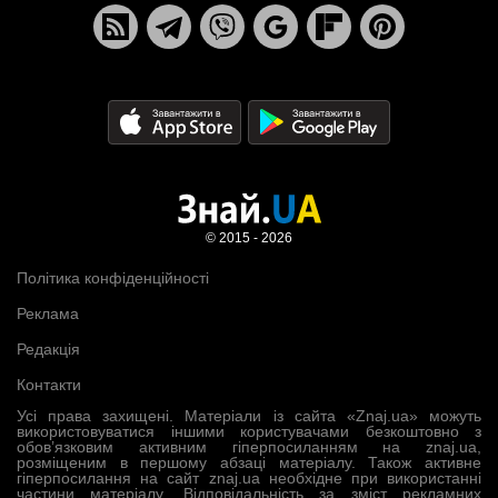
© 2015 - 2026
Політика конфіденційності
Реклама
Редакція
Контакти
Усі права захищені. Матеріали із сайта «Znaj.ua» можуть
використовуватися іншими користувачами безкоштовно з
обов’язковим активним гіперпосиланням на znaj.ua,
розміщеним в першому абзаці матеріалу. Також активне
гіперпосилання на сайт znaj.ua необхідне при використанні
частини матеріалу. Відповідальність за зміст рекламних