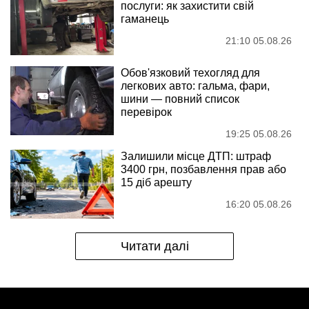
послуги: як захистити свій
гаманець
21:10 05.08.26
Обов'язковий техогляд для
легкових авто: гальма, фари,
шини — повний список
перевірок
19:25 05.08.26
Залишили місце ДТП: штраф
3400 грн, позбавлення прав або
15 діб арешту
16:20 05.08.26
Читати далі