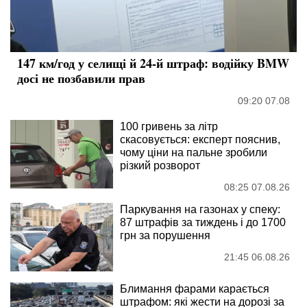
147 км/год у селищі й 24-й штраф: водійку BMW
досі не позбавили прав
09:20 07.08
100 гривень за літр
скасовується: експерт пояснив,
чому ціни на пальне зробили
різкий розворот
08:25 07.08.26
Паркування на газонах у спеку:
87 штрафів за тиждень і до 1700
грн за порушення
21:45 06.08.26
Блимання фарами карається
штрафом: які жести на дорозі за