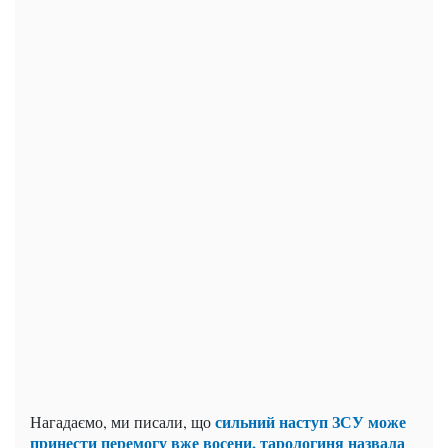
сильний наступ ЗСУ може
Нагадаємо, ми писали, що
принести перемогу вже восени, тарологиня назвала