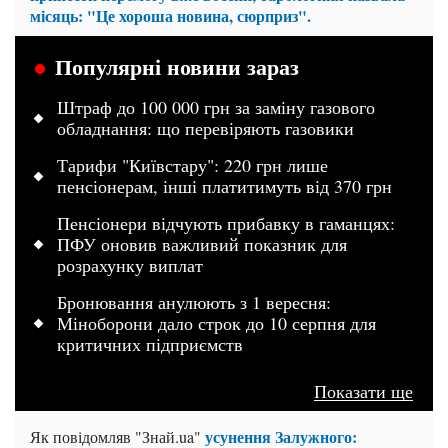
місяць: "Це хороша новина, сюрприз".
Популярні новини зараз
Штраф до 100 000 грн за заміну газового
обладнання: що перевіряють газовики
Тарифи "Київстару": 220 грн лише
пенсіонерам, інші платитимуть від 370 грн
Пенсіонери відчують прибавку в гаманцях:
ПФУ оновив важливий показник для
розрахунку виплат
Бронювання анулюють з 1 вересня:
Міноборони дало строк до 10 серпня для
критичних підприємств
Показати ще
усунення Залужного:
Як повідомляв "Знай.ua"