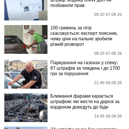
позбавили прав
09:20 07.08.26
100 гривень за літр
скасовується: експерт пояснив,
чому ціни на пальне зробили
різкий розворот
08:25 07.08.26
Паркування на газонах у спеку:
87 штрафів за тиждень і до 1700
грн за порушення
21:45 06.08.26
Блимання фарами карається
штрафом: які жести на дорозі за
кордоном доведуть до біди
14:05 06.08.26