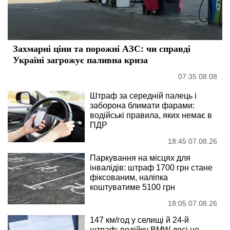
Захмарні ціни та порожні АЗС: чи справді
Україні загрожує паливна криза
07:35 08.08
Штраф за середній палець і
заборона блимати фарами:
водійські правила, яких немає в
ПДР
18:45 07.08.26
Паркування на місцях для
інвалідів: штраф 1700 грн стане
фіксованим, наліпка
коштуватиме 5100 грн
18:05 07.08.26
147 км/год у селищі й 24-й
штраф: водійку BMW досі не