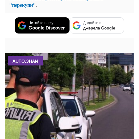
"перекупи"
.
Читайте нас у
Додайте в
Google Discover
джерела Google
AUTO.ЗНАЙ