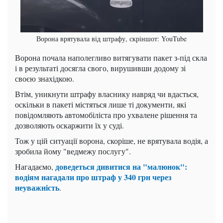
Ворона врятувала від штрафу, скріншот: YouTube
Ворона почала наполегливо витягувати пакет з-під скла
і в результаті досягла свого, вирушивши додому зі
своєю знахідкою.
Втім, уникнути штрафу власнику навряд чи вдасться,
оскільки в пакеті містяться лише ті документи, які
повідомляють автомобіліста про ухвалене рішення та
дозволяють оскаржити їх у суді.
Тож у цій ситуації ворона, скоріше, не врятувала водія, а
зробила йому "ведмежу послугу".
доведеться дивитися на "малюнок":
Нагадаємо,
водіям нагадали про штраф у 340 грн через
неуважність
.