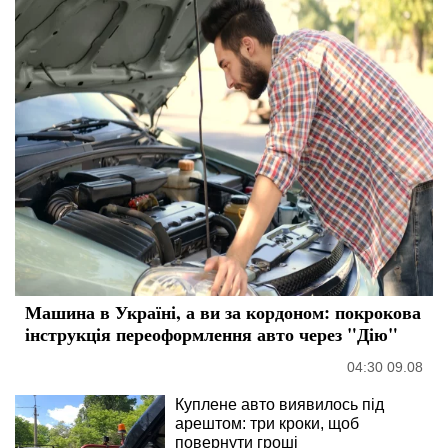
Машина в Україні, а ви за кордоном: покрокова
інструкція переоформлення авто через "Дію"
04:30 09.08
Куплене авто виявилось під
арештом: три кроки, щоб
повернути гроші