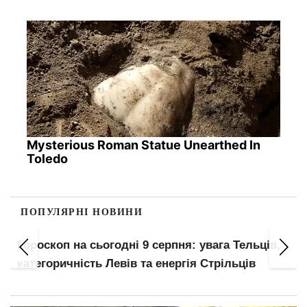
Mysterious Roman Statue Unearthed In
Toledo
ПОПУЛЯРНІ НОВИНИ
з
Гороскоп на сьогодні 9 серпня: увага Тельців,
категоричність Левів та енергія Стрільців