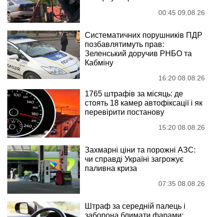
00:45 09.08.26
Систематичних порушників ПДР
позбавлятимуть прав:
Зеленський доручив РНБО та
Кабміну
16:20 08.08.26
1765 штрафів за місяць: де
стоять 18 камер автофіксації і як
перевірити постанову
15:20 08.08.26
Захмарні ціни та порожні АЗС:
чи справді Україні загрожує
паливна криза
07:35 08.08.26
Штраф за середній палець і
заборона блимати фарами: