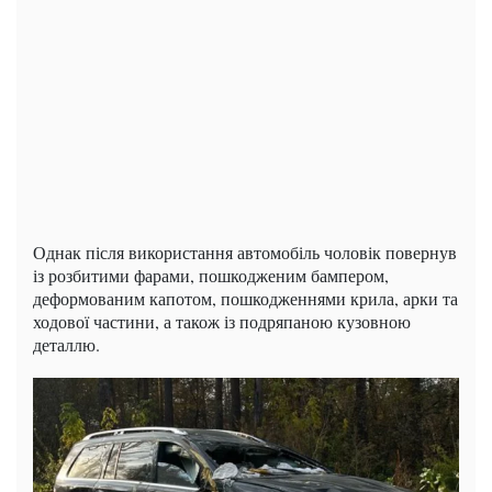
Однак після використання автомобіль чоловік повернув
із розбитими фарами, пошкодженим бампером,
деформованим капотом, пошкодженнями крила, арки та
ходової частини, а також із подряпаною кузовною
деталлю.