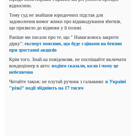
відносини.
Тому суд не знайшов юридичних підстав для
задоволення вимог жінки про відшкодування збитків,
що призвело до відмови у її позові.
Раніше ми писали про те, що " Намагаємось закрити
експерт пояснив, що буде з цінами на бензин
дірку":
при зростанні акцизів
Крім того, Знай.ua повідомляв, не поспішайте включати
водіям сказали, коли і чому це
кондиціонер в авто:
небезпечно
в Україні
Читайте також: не плутай ручник з гальмами:
"різкі" водії збідніють на 17 тисяч