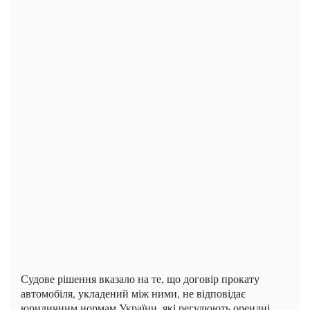
Судове рішення вказало на те, що договір прокату
автомобіля, укладений між ними, не відповідає
юридичним нормам України, які регулюють орендні