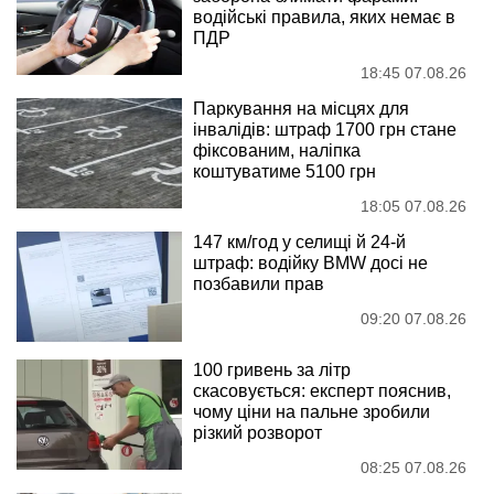
водійські правила, яких немає в
ПДР
18:45 07.08.26
Паркування на місцях для
інвалідів: штраф 1700 грн стане
фіксованим, наліпка
коштуватиме 5100 грн
18:05 07.08.26
147 км/год у селищі й 24-й
штраф: водійку BMW досі не
позбавили прав
09:20 07.08.26
100 гривень за літр
скасовується: експерт пояснив,
чому ціни на пальне зробили
різкий розворот
08:25 07.08.26