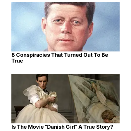
8 Conspiracies That Turned Out To Be
True
Is The Movie "Danish Girl" A True Story?