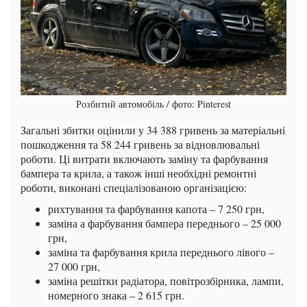
Розбитий автомобіль / фото: Pinterest
Загальні збитки оцінили у 34 388 гривень за матеріальні
пошкодження та 58 244 гривень за відновлювальні
роботи. Ці витрати включають заміну та фарбування
бампера та крила, а також інші необхідні ремонтні
роботи, виконані спеціалізованою організацією:
рихтування та фарбування капота – 7 250 грн,
заміна а фарбування бампера переднього – 25 000
грн,
заміна та фарбування крила переднього лівого –
27 000 грн,
заміна решітки радіатора, повітрозбірника, лампи,
номерного знака – 2 615 грн.