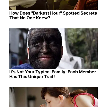
How Does "Darkest Hour" Spotted Secrets
That No One Knew?
It's Not Your Typical Family: Each Member
Has This Unique Trait!