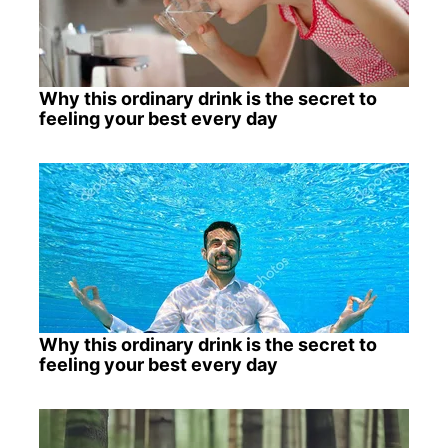
Why this ordinary drink is the secret to
feeling your best every day
Why this ordinary drink is the secret to
feeling your best every day