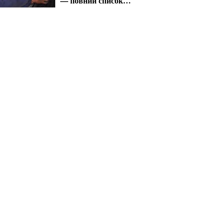
— повний список
перевірок