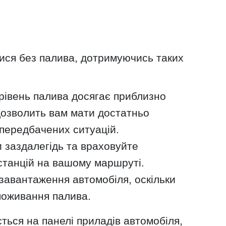
ися без палива, дотримуючись таких
рівень палива досягає приблизно
 дозволить вам мати достатньо
передбачених ситуацій.
и заздалегідь та враховуйте
станцій на вашому маршруті.
завантаження автомобіля, оскільки
поживання палива.
ться на панелі приладів автомобіля,