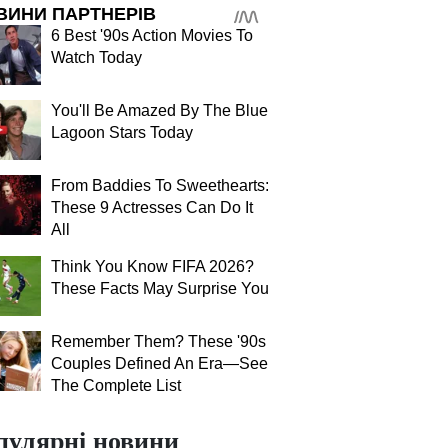
ВИНИ ПАРТНЕРІВ
6 Best '90s Action Movies To
Watch Today
You'll Be Amazed By The Blue
Lagoon Stars Today
From Baddies To Sweethearts:
These 9 Actresses Can Do It
All
Think You Know FIFA 2026?
These Facts May Surprise You
Remember Them? These '90s
Couples Defined An Era—See
The Complete List
пулярні новини