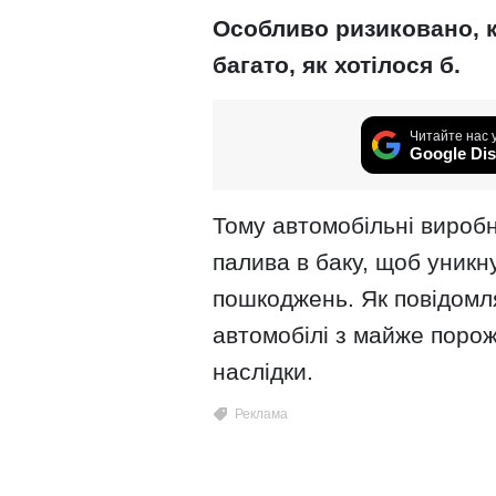
Особливо ризиковано, к
багато, як хотілося б.
Читайте нас 
Google Dis
Тому автомобільні вироб
палива в баку, щоб уникн
пошкоджень. Як повідом
автомобілі з майже поро
наслідки.