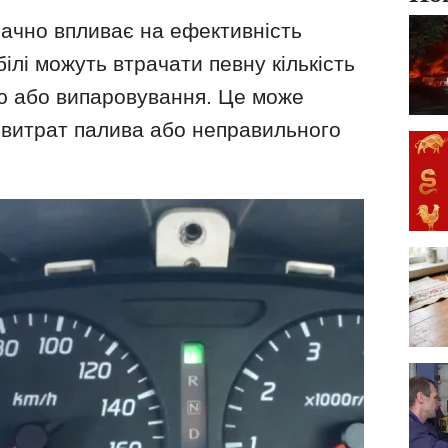
начно впливає на ефективність
ілі можуть втрачати певну кількість
ю або випаровування. Це може
 витрат палива або неправильного