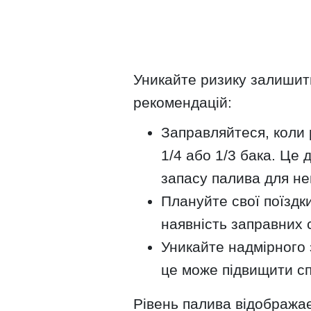
Уникайте ризику залишит
рекомендацій:
Заправляйтеся, коли 
1/4 або 1/3 бака. Це
запасу палива для не
Плануйте свої поїздк
наявність заправних 
Уникайте надмірного 
це може підвищити с
Рівень палива відображає