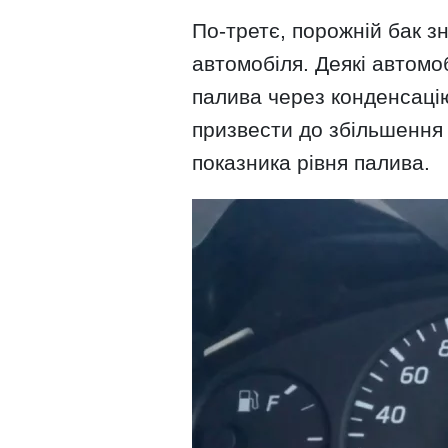
По-третє, порожній бак з
автомобіля. Деякі автомоб
палива через конденсаці
призвести до збільшення
показника рівня палива.