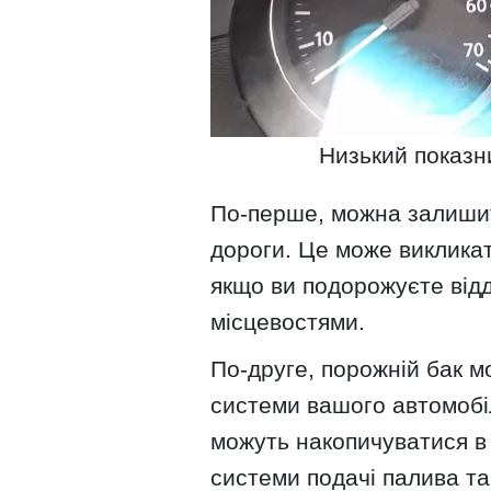
Низький показн
По-перше, можна залишит
дороги. Це може викликат
якщо ви подорожуєте ві
місцевостями.
По-друге, порожній бак 
системи вашого автомобіл
можуть накопичуватися в 
системи подачі палива та