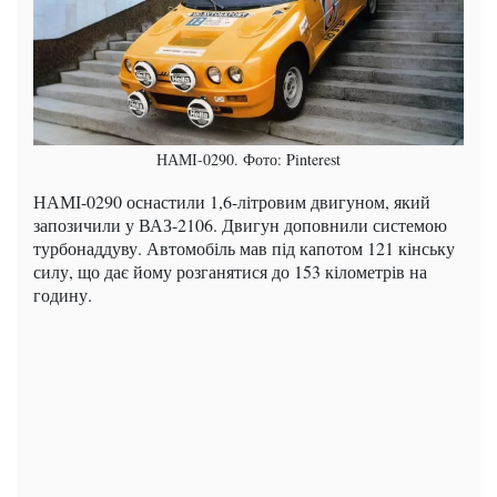
НАМІ-0290. Фото: Pinterest
НАМІ-0290 оснастили 1,6-літровим двигуном, який
запозичили у ВАЗ-2106. Двигун доповнили системою
турбонаддуву. Автомобіль мав під капотом 121 кінську
силу, що дає йому розганятися до 153 кілометрів на
годину.