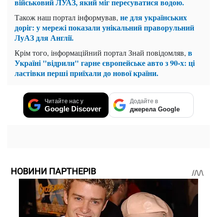
військовий ЛУАЗ, який міг пересуватися водою.
не для українських
Також наш портал інформував,
доріг: у мережі показали унікальний праворульний
ЛуАЗ для Англії.
в
Крім того, інформаційний портал Знай повідомляв,
Україні "відрили" гарне європейське авто з 90-х: ці
ластівки перші приїхали до нової країни.
Читайте нас у
Додайте в
Google Discover
джерела Google
НОВИНИ ПАРТНЕРІВ