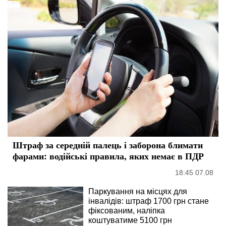
Штраф за середній палець і заборона блимати
фарами: водійські правила, яких немає в ПДР
18:45 07.08
Паркування на місцях для
інвалідів: штраф 1700 грн стане
фіксованим, наліпка
коштуватиме 5100 грн