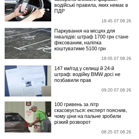
водійські правила, яких немає в
ПДР
18:45 07.08.26
Паркування на місцях для
інвалідів: штраф 1700 грн стане
фіксованим, наліпка
коштуватиме 5100 грн
18:05 07.08.26
147 км/год у селищі й 24-й
штраф: водійку BMW досі не
позбавили прав
09:20 07.08.26
100 гривень за літр
скасовується: експерт пояснив,
чому ціни на пальне зробили
різкий розворот
08:25 07.08.26