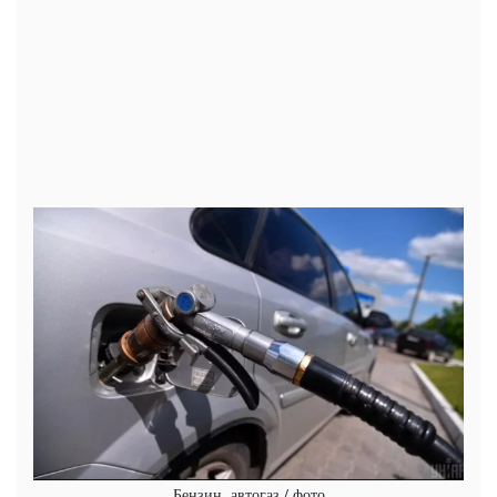
Бензин, автогаз / фото