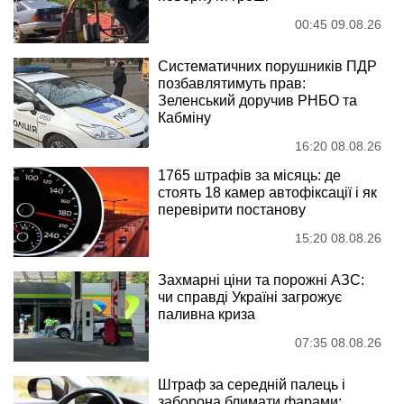
00:45 09.08.26
Систематичних порушників ПДР
позбавлятимуть прав:
Зеленський доручив РНБО та
Кабміну
16:20 08.08.26
1765 штрафів за місяць: де
стоять 18 камер автофіксації і як
перевірити постанову
15:20 08.08.26
Захмарні ціни та порожні АЗС:
чи справді Україні загрожує
паливна криза
07:35 08.08.26
Штраф за середній палець і
заборона блимати фарами: