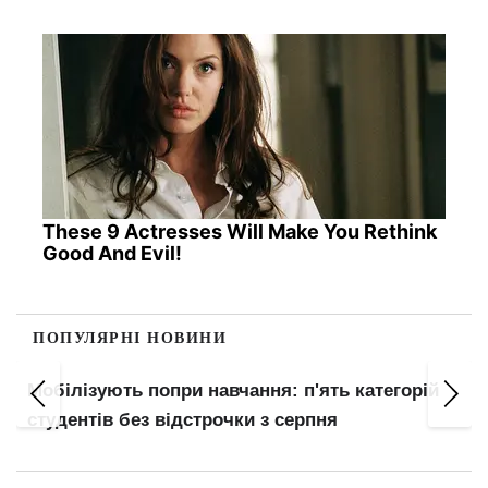
These 9 Actresses Will Make You Rethink
Good And Evil!
ПОПУЛЯРНІ НОВИНИ
Мобілізують попри навчання: п'ять категорій
студентів без відстрочки з серпня