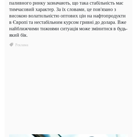
паливного ринку зазначають, що така стабільність має
тимчасовий характер. За їх словами, це пов'язано з
високою волатильністю оптових цін на нафтопродукти
в Європі та нестабільним курсом гривні до долара. Вже
найближчими тижнями ситуація може змінитися в будь-
який бік.