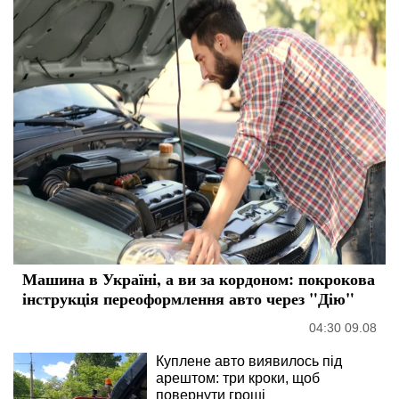
Машина в Україні, а ви за кордоном: покрокова
інструкція переоформлення авто через "Дію"
04:30 09.08
Куплене авто виявилось під
арештом: три кроки, щоб
повернути гроші