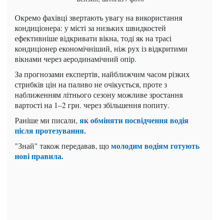
Окремо фахівці звертають увагу на використання
кондиціонера: у місті за низьких швидкостей
ефективніше відкривати вікна, тоді як на трасі
кондиціонер економічніший, ніж рух із відкритими
вікнами через аеродинамічний опір.
За прогнозами експертів, найближчим часом різких
стрибків цін на паливо не очікується, проте з
наближенням літнього сезону можливе зростання
вартості на 1–2 грн. через збільшення попиту.
як обміняти посвідчення водія
Раніше ми писали,
після протезування.
молодим водіям готують
"Знай" також передавав, що
нові правила.