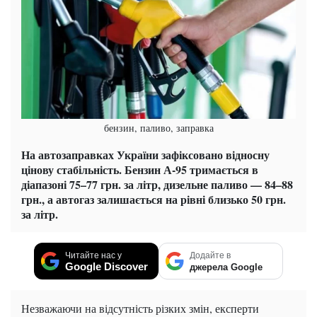
бензин, паливо, заправка
На автозаправках України зафіксовано відносну
цінову стабільність. Бензин А-95 тримається в
діапазоні 75–77 грн. за літр, дизельне паливо — 84–88
грн., а автогаз залишається на рівні близько 50 грн.
за літр.
Читайте нас у
Додайте в
Google Discover
джерела Google
Незважаючи на відсутність різких змін, експерти