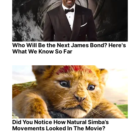
Who Will Be the Next James Bond? Here's
What We Know So Far
Did You Notice How Natural Simba’s
Movements Looked In The Movie?