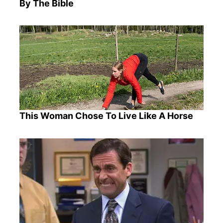
By The Bible
This Woman Chose To Live Like A Horse