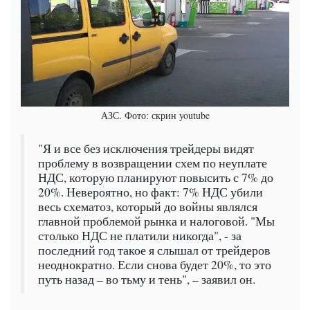
АЗС. Фото: скрин youtube
"Я и все без исключения трейдеры видят
проблему в возвращении схем по неуплате
НДС, которую планируют повысить с 7% до
20%. Невероятно, но факт: 7% НДС убили
весь схематоз, который до войны являлся
главной проблемой рынка и налоговой. "Мы
столько НДС не платили никогда", - за
последний год такое я слышал от трейдеров
неоднократно. Если снова будет 20%, то это
путь назад – во тьму и тень", – заявил он.