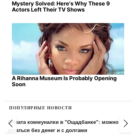
Mystery Solved: Here's Why These 9
Actors Left Their TV Shows
A Rihanna Museum Is Probably Opening
Soon
ПОПУЛЯРНЫЕ НОВОСТИ
Оплата коммуналки в "Ощадбанке": можно
остаться без денег и с долгами