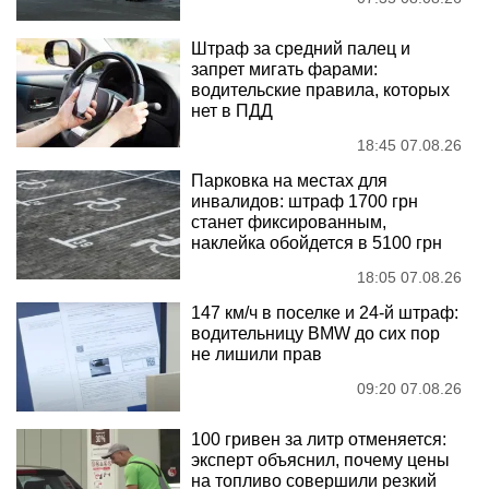
Штраф за средний палец и
запрет мигать фарами:
водительские правила, которых
нет в ПДД
18:45 07.08.26
Парковка на местах для
инвалидов: штраф 1700 грн
станет фиксированным,
наклейка обойдется в 5100 грн
18:05 07.08.26
147 км/ч в поселке и 24-й штраф:
водительницу BMW до сих пор
не лишили прав
09:20 07.08.26
100 гривен за литр отменяется:
эксперт объяснил, почему цены
на топливо совершили резкий