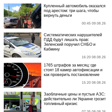
Купленный автомобиль оказался
под арестом: три шага, чтобы
вернуть деньги
00:45 09.08.26
Систематических нарушителей
ПДД будут лишать прав:
Зеленский поручил СНБО и
Кабмину
16:20 08.08.26
1765 штрафов за месяц: где
стоят 18 камер автофиксации и
как проверить постановление
15:20 08.08.26
Заоблачные цены и пустые АЗС:
действительно ли Украине грозит
топливный кризис
07:35 08.08.26