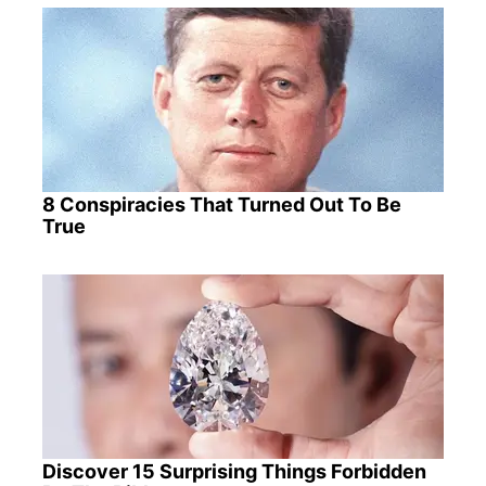
8 Conspiracies That Turned Out To Be
True
Discover 15 Surprising Things Forbidden