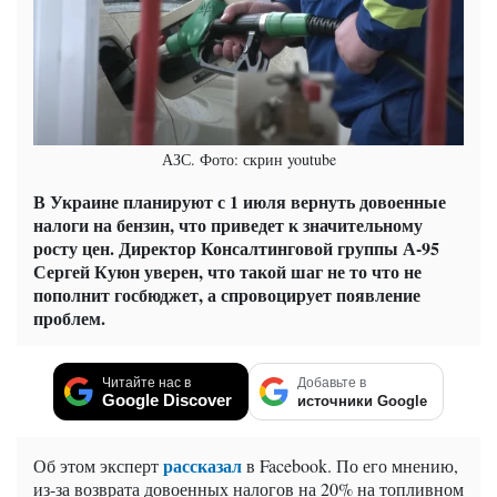
АЗС. Фото: скрин youtube
В Украине планируют с 1 июля вернуть довоенные
налоги на бензин, что приведет к значительному
росту цен. Директор Консалтинговой группы А-95
Сергей Куюн уверен, что такой шаг не то что не
пополнит госбюджет, а спровоцирует появление
проблем.
Читайте нас в
Добавьте в
Google Discover
источники Google
рассказал
Об этом эксперт
в Facebook. По его мнению,
из-за возврата довоенных налогов на 20% на топливном