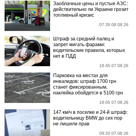
Заоблачные цены и пустые АЗС:
действительно ли Украине грозит
топливный кризис
07:35 08.08.26
Штраф за средний палец и
запрет мигать фарами:
водительские правила, которых
нет в ПДД
18:45 07.08.26
Парковка на местах для
инвалидов: штраф 1700 грн
станет фиксированным,
наклейка обойдется в 5100 грн
18:05 07.08.26
147 км/ч в поселке и 24-й штраф:
водительницу BMW до сих пор
не лишили прав
09:20 07.08.26