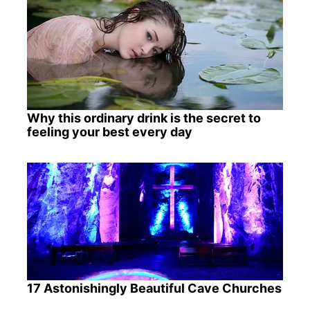
Why this ordinary drink is the secret to
feeling your best every day
17 Astonishingly Beautiful Cave Churches