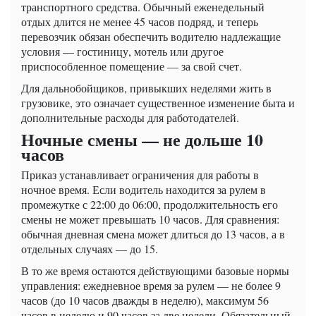
транспортного средства. Обычный еженедельный
отдых длится не менее 45 часов подряд, и теперь
перевозчик обязан обеспечить водителю надлежащие
условия — гостиницу, мотель или другое
приспособленное помещение — за свой счет.
Для дальнобойщиков, привыкших неделями жить в
грузовике, это означает существенное изменение быта и
дополнительные расходы для работодателей.
Ночные смены — не дольше 10
часов
Приказ устанавливает ограничения для работы в
ночное время. Если водитель находится за рулем в
промежутке с 22:00 до 06:00, продолжительность его
смены не может превышать 10 часов. Для сравнения:
обычная дневная смена может длиться до 13 часов, а в
отдельных случаях — до 15.
В то же время остаются действующими базовые нормы
управления: ежедневное время за рулем — не более 9
часов (до 10 часов дважды в неделю), максимум 56
часов в неделю и 90 часов за две недели. Обязательный