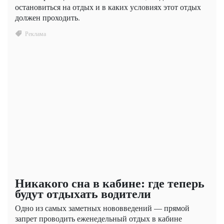
остановиться на отдых и в каких условиях этот отдых
должен проходить.
Никакого сна в кабине: где теперь
будут отдыхать водители
Одно из самых заметных нововведений — прямой
запрет проводить еженедельный отдых в кабине