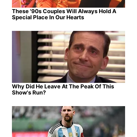
These '90s Couples Will Always Hold A
Special Place In Our Hearts
Why Did He Leave At The Peak Of This
Show's Run?