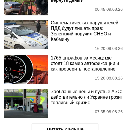
вернуть деньги
00:45 09.08.26
Систематических нарушителей
ПДД будут лишать прав:
Зеленский поручил СНБО и
Кабмину
16:20 08.08.26
1765 штрафов за месяц: где
стоят 18 камер автофиксации и
как проверить постановление
15:20 08.08.26
Заоблачные цены и пустые АЗС:
действительно ли Украине грозит
топливный кризис
07:35 08.08.26
Читать дальше