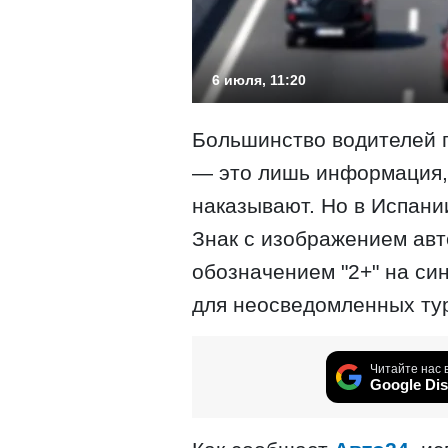
6 июля, 11:20
Большинство водителей п
— это лишь информация,
наказывают. Но в Испани
Знак с изображением авт
обозначением "2+" на си
для неосведомленных ту
Читайте нас 
Google Dis