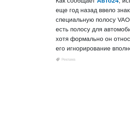
Как сообщает
Авто24
, и
еще год назад ввело знак
специальную полосу VAO (
есть полосу для автомоб
хотя формально он отно
его игнорирование вполн