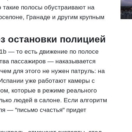
 такие полосы обустраивают на
рселоне, Гранаде и другим крупным
ез остановки полицией
1b — то есть движение по полосе
ства пассажиров — наказывается
чем для этого не нужен патруль: на
Испании уже работают камеры с
ом, которые в режиме реального
лько людей в салоне. Если алгоритм
ля — "письмо счастья" придет