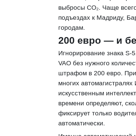
выбросы CO₂. Чаще всего
подъездах к Мадриду, Ба
городам.
200 евро — и б
Игнорирование знака S-5
VAO без нужного количе
штрафом в 200 евро. При
многих автомагистралях 
искусственным интеллект
времени определяют, ско
фиксирует только водите
автоматически.