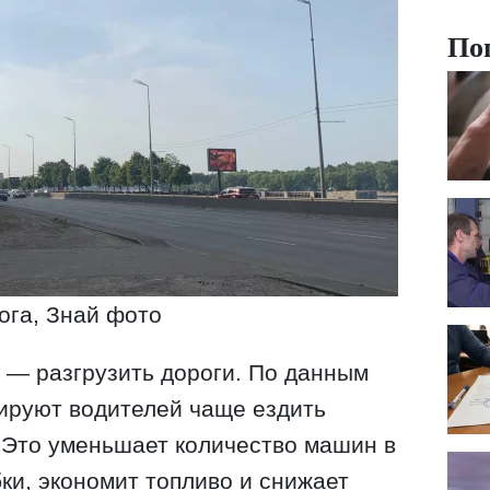
По
ога, Знай фото
с — разгрузить дороги. По данным
ируют водителей чаще ездить
. Это уменьшает количество машин в
ки, экономит топливо и снижает