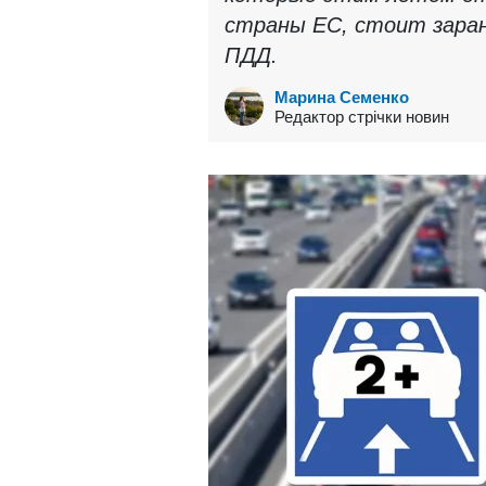
страны ЕС, стоит зара
ПДД.
Марина Семенко
Редактор стрічки новин