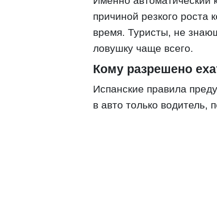
Именно автоматический к
причиной резкого роста 
время. Туристы, не знаю
ловушку чаще всего.
Кому разрешено еха
Испанские правила пред
в авто только водитель, 