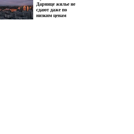
Дарнице жилье не
сдают даже по
низким ценам