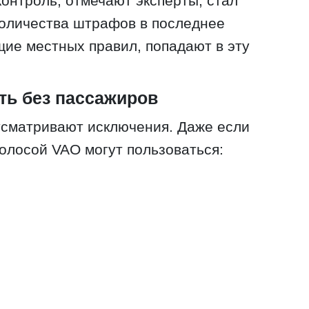
онтроль, отмечают эксперты, стал
количества штрафов в последнее
щие местных правил, попадают в эту
ть без пассажиров
усматривают исключения. Даже если
полосой VAO могут пользоваться: