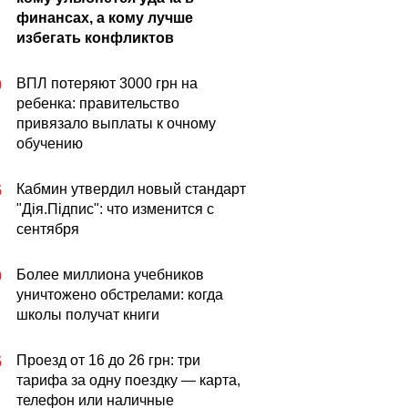
финансах, а кому лучше
избегать конфликтов
ВПЛ потеряют 3000 грн на
0
ребенка: правительство
привязало выплаты к очному
обучению
Кабмин утвердил новый стандарт
5
"Дія.Підпис": что изменится с
сентября
Более миллиона учебников
0
уничтожено обстрелами: когда
школы получат книги
Проезд от 16 до 26 грн: три
5
тарифа за одну поездку — карта,
телефон или наличные