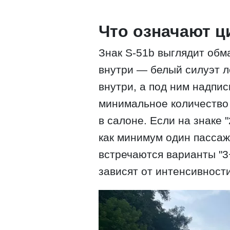
Что означают ц
Знак S-51b выглядит обма
внутри — белый силуэт л
внутри, а под ним надпис
минимальное количество
в салоне. Если на знаке 
как минимум один пассаж
встречаются варианты "3
зависят от интенсивност