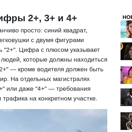
ифры 2+, 3+ и 4+
НО
нчиво просто: синий квадрат,
егковушки с двумя фигурами
ь "2+". Цифра с плюсом указывает
 людей, которые должны находиться
"2+" — кроме водителя должен быть
ир. На отдельных магистралях
+" или даже "4+" — требования
и трафика на конкретном участке.