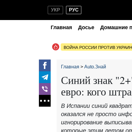
УКР
РУС
Главная
Досье
Домашние 
ВОЙНА РОССИИ ПРОТИВ УКРАИ
Главная
Auto.Знай
Синий знак "2+
евро: кого штр
В Испании синий квадрат
оказался не просто инф
игнорирование выписыва
которые этим летом от