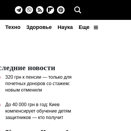
Техно
Здоровье
Наука
Еще
следние новости
320 грн к пенсии — только для
0
почетных доноров со стажем:
новым отменили
До 40 000 грн в год: Киев
0
компенсирует обучение детям
защитников — кто получит