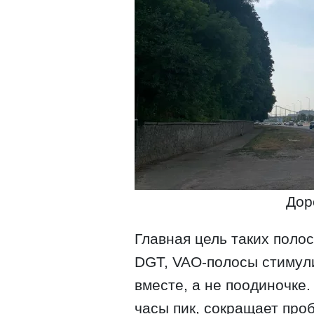
Дор
Главная цель таких поло
DGT, VAO-полосы стимул
вместе, а не поодиночке
часы пик, сокращает проб