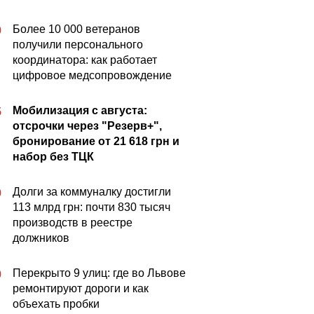
Более 10 000 ветеранов
0
получили персонального
координатора: как работает
цифровое медсопровождение
Мобилизация с августа:
5
отсрочки через "Резерв+",
бронирование от 21 618 грн и
набор без ТЦК
Долги за коммуналку достигли
0
113 млрд грн: почти 830 тысяч
производств в реестре
должников
Перекрыто 9 улиц: где во Львове
0
ремонтируют дороги и как
объехать пробки