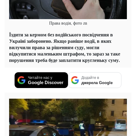
Права водія, фото zn
Їздити за кермом без водійського посвідчення в
Україні заборонено. Якщо раніше водії, в яких
вилучили права за рішенням суду, могли
відкупитися маленьким штрафом, то зараз за таке
порушення треба буде заплатити кругленьку суму.
Читайте нас у
Додайте в
Google Discover
джерела Google