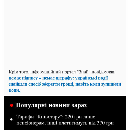
Крім того, інформаційний портал "Знай" повідомляв,
немає підпису – немає штрафу: українські водії
знайшли спосіб зберегти гроші, навіть коли зупинили
копи.
Популярні новини зараз
Тарифи "Київстару": 220 грн лише
пенсіонерам, інші платитимуть від 370 грн