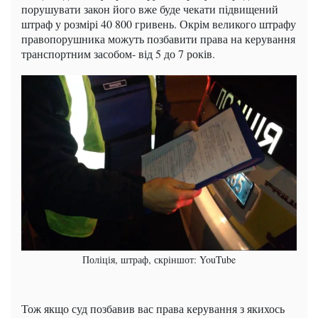
порушувати закон його вже буде чекати підвищений
штраф у розмірі 40 800 гривень. Окрім великого штрафу
правопорушника можуть позбавити права на керування
транспортним засобом- від 5 до 7 років.
Поліція, штраф, скріншот: YouTube
Тож якщо суд позбавив вас права керування з якихось