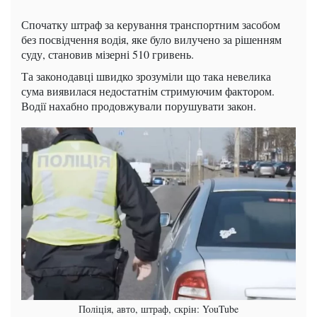
Спочатку штраф за керування транспортним засобом
без посвідчення водія, яке було вилучено за рішенням
суду, становив мізерні 510 гривень.
Та законодавці швидко зрозуміли що така невелика
сума виявилася недостатнім стримуючим фактором.
Водії нахабно продовжували порушувати закон.
Поліція, авто, штраф, скрін: YouTube