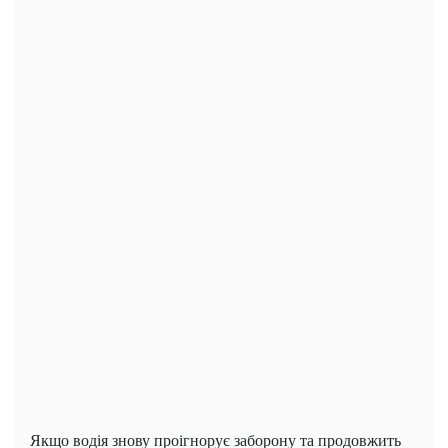
Якщо водія знову проігнорує заборону та продовжить