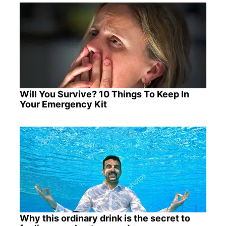
Will You Survive? 10 Things To Keep In
Your Emergency Kit
Why this ordinary drink is the secret to