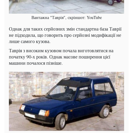
Вантажна "Таврія", скріншот: YouTube
Однак для таких серйозних змін стандартна база Таврії
не підходила, що говорить про серйозні модифікації не
лише самого кузова.
Таврія з високим кузовом почала виготовлятися на
початку 90-х років. Однак масове поширення цієї
машини почалося пізніше.