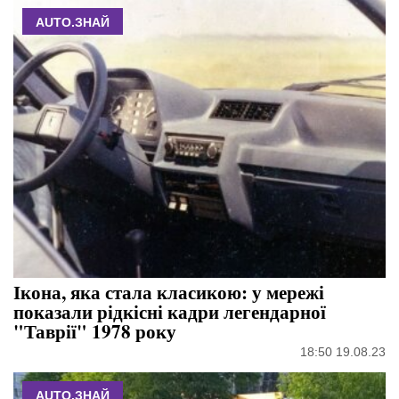
AUTO.ЗНАЙ
Ікона, яка стала класикою: у мережі
показали рідкісні кадри легендарної
"Таврії" 1978 року
18:50 19.08.23
AUTO.ЗНАЙ