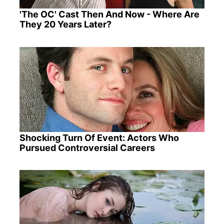
'The OC' Cast Then And Now - Where Are
They 20 Years Later?
Shocking Turn Of Event: Actors Who
Pursued Controversial Careers