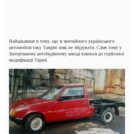
Найцікавіше в тому, що зі звичайного українського
автомобіля таку Таврію ніяк не збудувати. Саме тому у
Запорізькому автобудівному заводі взялися до серйозної
модифікації Тарвії.