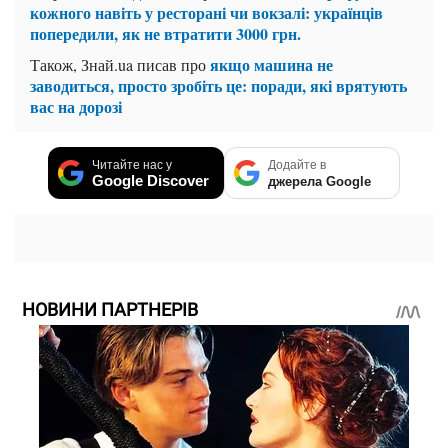
кожного навіть у ресторані чи вокзалі: українців
попередили, як не втратити 3000 грн.
якщо машина не
Також, Знай.ua писав про
заводиться, просто зробіть це: поради, які врятують
вас на дорозі
Читайте нас у
Додайте в
Google Discover
джерела Google
НОВИНИ ПАРТНЕРІВ