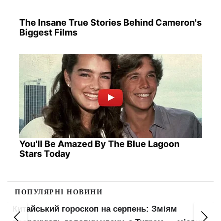
The Insane True Stories Behind Cameron's
Biggest Films
You'll Be Amazed By The Blue Lagoon
Stars Today
ПОПУЛЯРНІ НОВИНИ
Пенсіонери відчують прибавку в гаманцях: