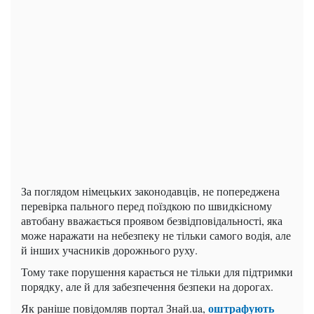
За поглядом німецьких законодавців, не попереджена
перевірка пального перед поїздкою по швидкісному
автобану вважається проявом безвідповідальності, яка
може наражати на небезпеку не тільки самого водія, але
й інших учасників дорожнього руху.
Тому таке порушення карається не тільки для підтримки
порядку, але й для забезпечення безпеки на дорогах.
оштрафують
Як раніше повідомляв портал Знай.ua,