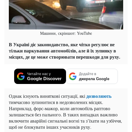
Машини, скріншот: YouTube
В Україні діє законодавство, яке чітко регулює не
тільки паркування автомобілів, але й їх зупинку в
місцях, де це може створювати перешкоди для руху.
Читайте нас у
Додайте в
Google Discover
джерела Google
дозволяють
Однак існують виняткові ситуації, які
тимчасово зупинитися в недозволених місцях.
Наприклад, форс-мажор, коли автомобіль раптово
залишається без пального. В таких випадках важливо
включити аварійні сигнальні вогні та з’їхати на узбіччя,
щоб не блокувати інших учасників руху.