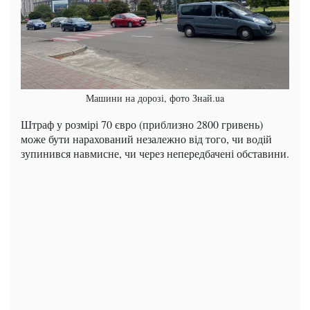
Машини на дорозі, фото Знай.ua
Штраф у розмірі 70 євро (приблизно 2800 гривень)
може бути нарахований незалежно від того, чи водій
зупинився навмисне, чи через непередбачені обставини.