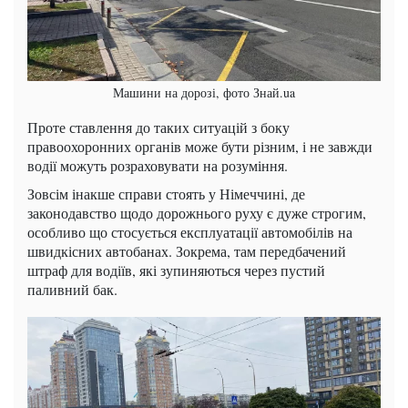
Машини на дорозі, фото Знай.ua
Проте ставлення до таких ситуацій з боку
правоохоронних органів може бути різним, і не завжди
водії можуть розраховувати на розуміння.
Зовсім інакше справи стоять у Німеччині, де
законодавство щодо дорожнього руху є дуже строгим,
особливо що стосується експлуатації автомобілів на
швидкісних автобанах. Зокрема, там передбачений
штраф для водіїв, які зупиняються через пустий
паливний бак.