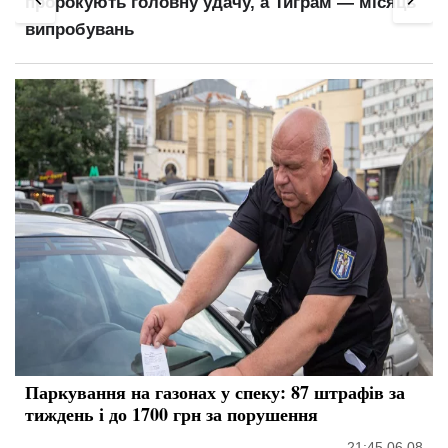
ць
ПФУ оновив важливий показник для
розрахунку виплат
Паркування на газонах у спеку: 87 штрафів за
тиждень і до 1700 грн за порушення
21:45 06.08