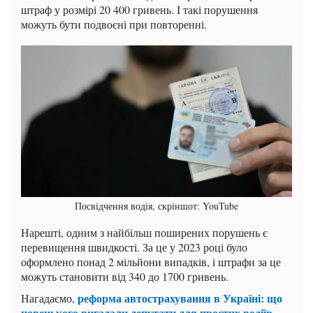
штраф у розмірі 20 400 гривень. І такі порушення
можуть бути подвоєні при повторенні.
Посвідчення водія, скріншот: YouTube
Нарешті, одним з найбільш поширених порушень є
перевищення швидкості. За це у 2023 році було
оформлено понад 2 мільйони випадків, і штрафи за це
можуть становити від 340 до 1700 гривень.
реформа автострахування в Україні: що
Нагадаємо,
новенького вигадали депутати для простих водіїв