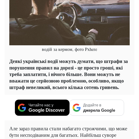
водій за кермом, фото Pxhere
Деякі українські водії можуть думати, що штрафи за
порушення правил на дорозі - це просто гроші, які
треба заплатити, і нічого більше. Вони можуть не
вважати це серйозною проблемою, особливо, якщо
штраф невеликий, всього кілька сотень гривень.
Читайте нас у
Додайте в
Google Discover
джерела Google
Але зараз правила стали набагато строжчими, що може
бути несподіваним для багатьох. Найбільш суворе