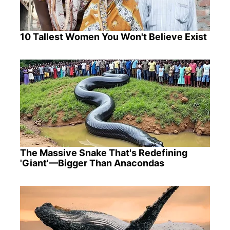
10 Tallest Women You Won't Believe Exist
The Massive Snake That's Redefining
'Giant'—Bigger Than Anacondas