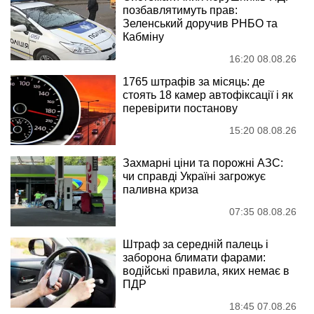
позбавлятимуть прав:
Зеленський доручив РНБО та
Кабміну
16:20 08.08.26
1765 штрафів за місяць: де
стоять 18 камер автофіксації і як
перевірити постанову
15:20 08.08.26
Захмарні ціни та порожні АЗС:
чи справді Україні загрожує
паливна криза
07:35 08.08.26
Штраф за середній палець і
заборона блимати фарами:
водійські правила, яких немає в
ПДР
18:45 07.08.26