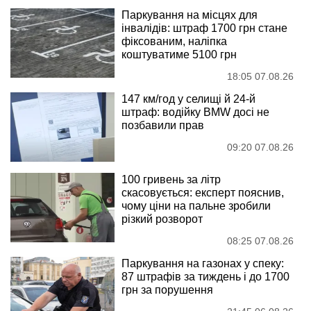
Паркування на місцях для
інвалідів: штраф 1700 грн стане
фіксованим, наліпка
коштуватиме 5100 грн
18:05 07.08.26
147 км/год у селищі й 24-й
штраф: водійку BMW досі не
позбавили прав
09:20 07.08.26
100 гривень за літр
скасовується: експерт пояснив,
чому ціни на пальне зробили
різкий розворот
08:25 07.08.26
Паркування на газонах у спеку:
87 штрафів за тиждень і до 1700
грн за порушення