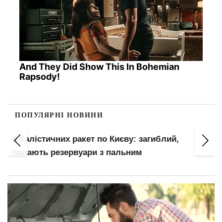
And They Did Show This In Bohemian
Rapsody!
ПОПУЛЯРНІ НОВИНИ
т
6 балістичних ракет по Києву: загиблий,
палають резервуари з пальним