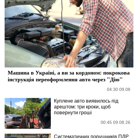
Машина в Україні, а ви за кордоном: покрокова
інструкція переоформлення авто через "Дію"
04:30 09.08
Куплене авто виявилось під
арештом: три кроки, щоб
повернути гроші
00:45 09.08.26
Систематичних порушників ПДР