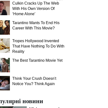
Culkin Cracks Up The Web
With His Own Version Of
‘Home Alone’
Tarantino Wants To End His
Career With This Movie?
Tropes Hollywood Invented
That Have Nothing To Do With
Reality
The Best Tarantino Movie Yet
Think Your Crush Doesn't
Notice You? Think Again
пулярні новини