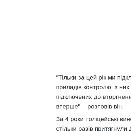
"Тільки за цей рік ми під
приладів контролю, з них
підключених до вторгненн
вперше", - розповів він.
За 4 роки поліцейські ви
стільки разів притягнули 