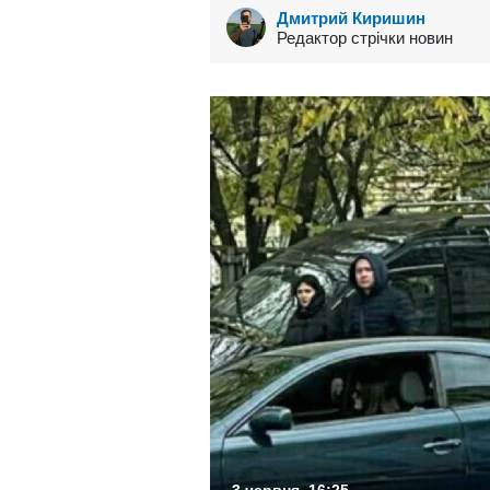
Дмитрий Киришин
Редактор стрічки новин
3 червня, 16:25