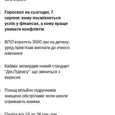
Гороскоп на сьогодні, 7
5
серпня: кому посміхнеться
успіх у фінансах, а кому краще
уникати конфліктів
ВПО втратять 3000 грн на дитину:
0
уряд прив'язав виплати до очного
навчання
Кабмін затвердив новий стандарт
5
"Дія.Підпису": що зміниться з
вересня
Понад мільйон підручників
0
знищено обстрілами: коли школи
отримають книжки
Проїзд від 16 до 26 грн: три
5