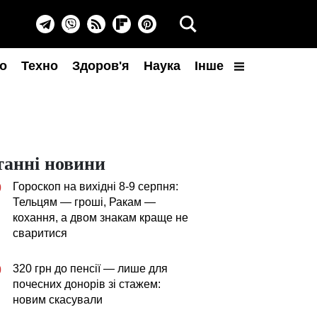
о
Техно
Здоров'я
Наука
Інше
танні новини
Гороскоп на вихідні 8-9 серпня:
0
Тельцям — гроші, Ракам —
кохання, а двом знакам краще не
сваритися
320 грн до пенсії — лише для
0
почесних донорів зі стажем:
новим скасували