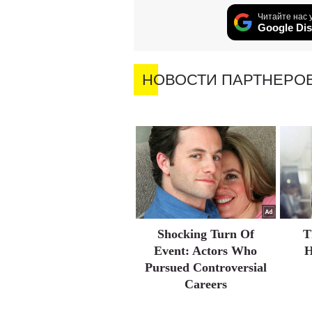
Читайте нас 
Google Dis
НОВОСТИ ПАРТНЕРО
Shocking Turn Of
T
Event: Actors Who
H
Pursued Controversial
Careers