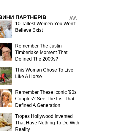
ВИНИ ПАРТНЕРІВ
10 Tallest Women You Won't
Believe Exist
Remember The Justin
Timberlake Moment That
Defined The 2000s?
This Woman Chose To Live
Like A Horse
Remember These Iconic '90s
Couples? See The List That
Defined A Generation
Tropes Hollywood Invented
That Have Nothing To Do With
Reality