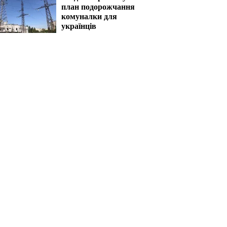
план подорожчання
комуналки для
українців