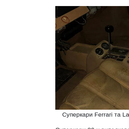
Суперкари Ferrari та L