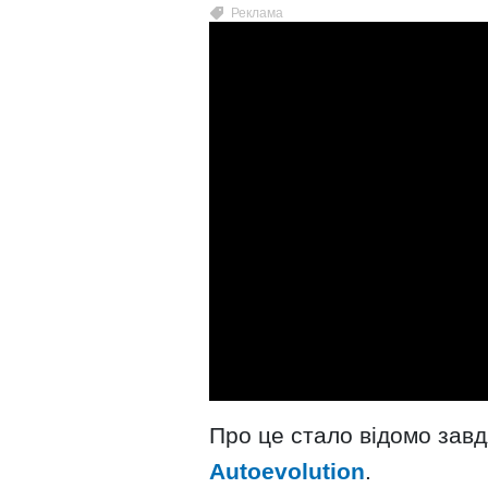
Про це стало відомо завдя
Autoevolution
.