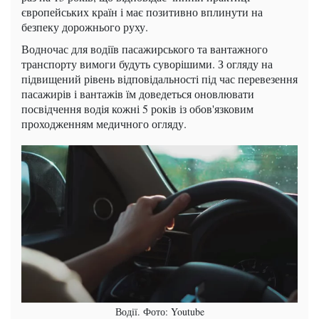
європейських країн і має позитивно вплинути на
безпеку дорожнього руху.
Водночас для водіїв пасажирського та вантажного
транспорту вимоги будуть суворішими. З огляду на
підвищений рівень відповідальності під час перевезення
пасажирів і вантажів їм доведеться оновлювати
посвідчення водія кожні 5 років із обов'язковим
проходженням медичного огляду.
Водії. Фото: Youtube