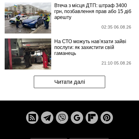
Втеча з місця ДТП: штраф 3400
грн, позбавлення прав або 15 діб
арешту
02:35 06.08.26
На СТО можуть нав'язати зайві
послуги: як захистити свій
гаманець
21:10 05.08.26
Читати далі