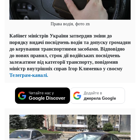
Права водія, фото zn
Кабінет міністрів України затвердив зміни до
порядку видачі посвідчень водія та допуску громадян
до керування транспортними засобами. Відповідно
до нових правил, строк дії водійських посвідчень
залежатиме від категорії транспорту, повідомив
міністр внутрішніх справ Ігор Клименко у своєму
Телеграм-каналі.
Читайте нас у
Додайте в
Google Discover
джерела Google