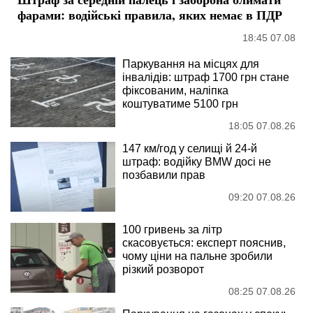
фарами: водійські правила, яких немає в ПДР
18:45 07.08
Паркування на місцях для
інвалідів: штраф 1700 грн стане
фіксованим, наліпка
коштуватиме 5100 грн
18:05 07.08.26
147 км/год у селищі й 24-й
штраф: водійку BMW досі не
позбавили прав
09:20 07.08.26
100 гривень за літр
скасовується: експерт пояснив,
чому ціни на пальне зробили
різкий розворот
08:25 07.08.26