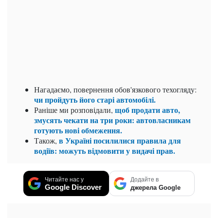
Нагадаємо, повернення обов'язкового техогляду:
чи пройдуть його старі автомобілі.
щоб продати авто,
Раніше ми розповідали,
змусять чекати на три роки: автовласникам
готують нові обмеження.
в Україні посилилися правила для
Також,
водіїв: можуть відмовити у видачі прав.
Читайте нас у
Додайте в
Google Discover
джерела Google