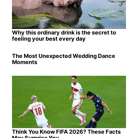
Why this ordinary drink is the secret to
feeling your best every day
The Most Unexpected Wedding Dance
Moments
Think You Know FIFA 2026? These Facts
May Surprise You