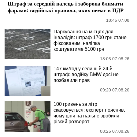
Штраф за середній палець і заборона блимати
фарами: водійські правила, яких немає в ПДР
18:45 07.08
Паркування на місцях для
інвалідів: штраф 1700 грн стане
фіксованим, наліпка
коштуватиме 5100 грн
18:05 07.08.26
147 км/год у селищі й 24-й
штраф: водійку BMW досі не
позбавили прав
09:20 07.08.26
100 гривень за літр
скасовується: експерт пояснив,
чому ціни на пальне зробили
різкий розворот
08:25 07.08.26