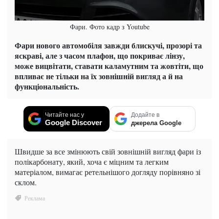
Фари. Фото кадр з Youtube
Фари нового автомобіля завжди блискучі, прозорі та
яскраві, але з часом плафон, що покриває лінзу,
може вицвітати, ставати каламутним та жовтіти, що
впливає не тільки на їх зовнішній вигляд а й на
функціональність.
Читайте нас у
Додайте в
Google Discover
джерела Google
Швидше за все змінюють свій зовнішній вигляд фари із
полікарбонату, який, хоча є міцним та легким
матеріалом, вимагає ретельнішого догляду порівняно зі
склом.