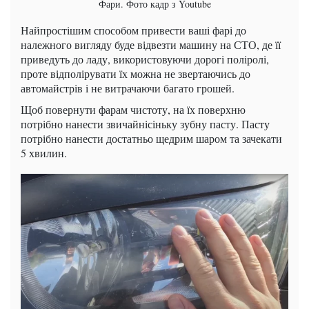
Фари. Фото кадр з Youtube
Найпростішим способом привести ваші фарі до
належного вигляду буде відвезти машину на СТО, де її
приведуть до ладу, використовуючи дорогі поліролі,
проте відполірувати їх можна не звертаючись до
автомайстрів і не витрачаючи багато грошей.
Щоб повернути фарам чистоту, на їх поверхню
потрібно нанести звичайнісіньку зубну пасту. Пасту
потрібно нанести достатньо щедрим шаром та зачекати
5 хвилин.