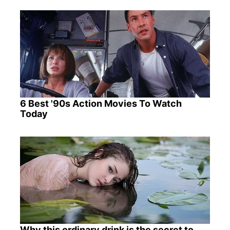
6 Best '90s Action Movies To Watch
Today
Why this ordinary drink is the secret to