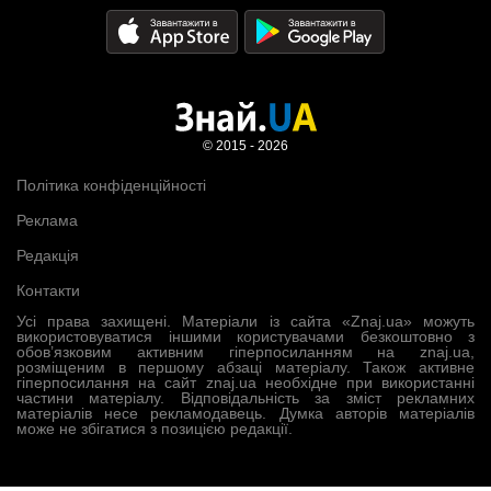
© 2015 - 2026
Політика конфіденційності
Реклама
Редакція
Контакти
Усі права захищені. Матеріали із сайта «Znaj.ua» можуть
використовуватися іншими користувачами безкоштовно з
обов’язковим активним гіперпосиланням на znaj.ua,
розміщеним в першому абзаці матеріалу. Також активне
гіперпосилання на сайт znaj.ua необхідне при використанні
частини матеріалу. Відповідальність за зміст рекламних
матеріалів несе рекламодавець. Думка авторів матеріалів
може не збігатися з позицією редакції.