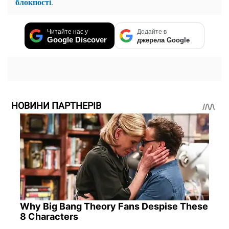
блокпості
.
Читайте нас у
Додайте в
Google Discover
джерела Google
НОВИНИ ПАРТНЕРІВ
Why Big Bang Theory Fans Despise These
8 Characters