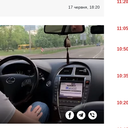
11:2
17 червня, 18:20
11:0
10:5
10:3
10:2