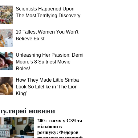
Scientists Happened Upon
The Most Terrifying Discovery
10 Tallest Women You Won't
Believe Exist
Unleashing Her Passion: Demi
Moore's 8 Sultriest Movie
Roles!
How They Made Little Simba
Look So Lifelike in 'The Lion
King'
пулярні новини
200+ тисяч у СЗЧ та
мільйони в
розшуку: Федоров
пропонує поетапний