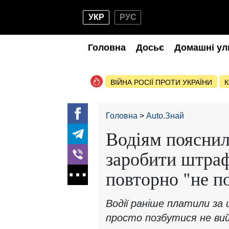
УКР
РУС
Головна
Досьє
Домашні ул
ВІЙНА РОСІЇ ПРОТИ УКРАЇНИ
К
Головна
Auto.Знай
Водіям пояснил
заробити штраф
повторно "не п
Водії раніше платили за
просто позбутися не ви