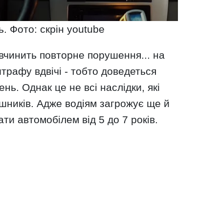
. Фото: скрін youtube
вчинить повторне порушення... на
трафу вдвічі - тобто доведеться
нь. Однак це не всі наслідки, які
шників. Адже водіям загрожує ще й
ти автомобілем від 5 до 7 років.