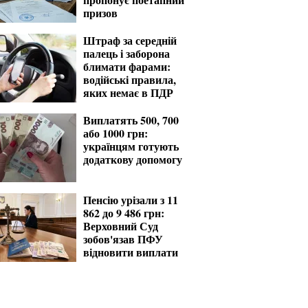
призов
Штраф за середній
палець і заборона
блимати фарами:
водійські правила,
яких немає в ПДР
Виплатять 500, 700
або 1000 грн:
українцям готують
додаткову допомогу
Пенсію урізали з 11
862 до 9 486 грн:
Верховний Суд
зобов'язав ПФУ
відновити виплати