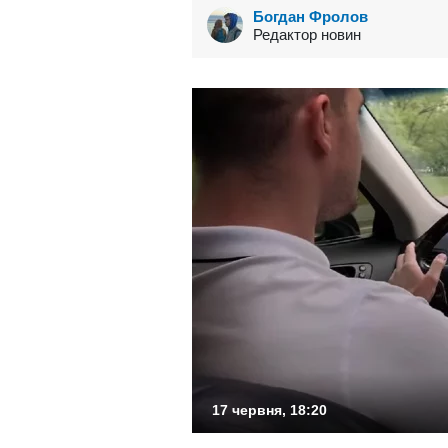
Богдан Фролов
Редактор новин
17 червня, 18:20