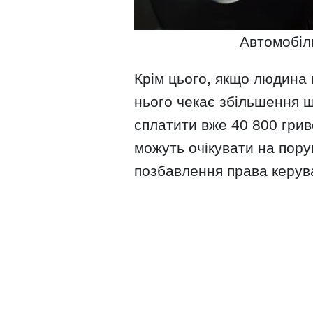
Автомобіль
Крім цього, якщо людина 
нього чекає збільшення ш
сплатити вже 40 800 гриве
можуть очікувати на пору
позбавлення права керува