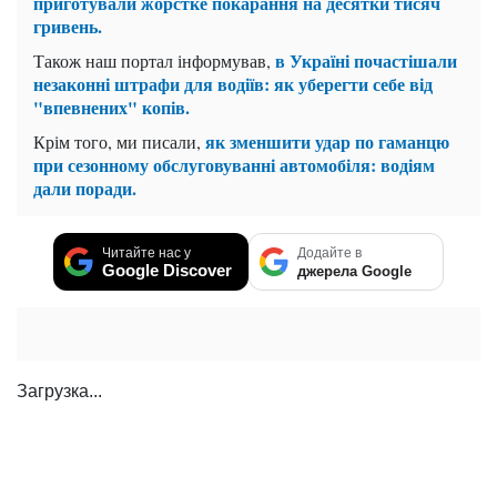
приготували жорстке покарання на десятки тисяч
гривень.
в Україні почастішали
Також наш портал інформував,
незаконні штрафи для водіїв: як уберегти себе від
"впевнених" копів.
як зменшити удар по гаманцю
Крім того, ми писали,
при сезонному обслуговуванні автомобіля: водіям
дали поради.
Читайте нас у
Додайте в
Google Discover
джерела Google
НОВИНИ ПАРТНЕРІВ