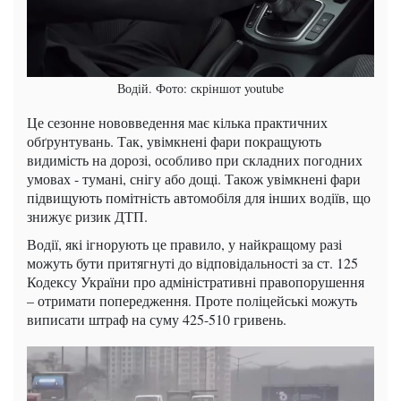
Водій. Фото: скріншот youtube
Це сезонне нововведення має кілька практичних
обґрунтувань. Так, увімкнені фари покращують
видимість на дорозі, особливо при складних погодних
умовах - тумані, снігу або дощі. Також увімкнені фари
підвищують помітність автомобіля для інших водіїв, що
знижує ризик ДТП.
Водії, які ігнорують це правило, у найкращому разі
можуть бути притягнуті до відповідальності за ст. 125
Кодексу України про адміністративні правопорушення
– отримати попередження. Проте поліцейські можуть
виписати штраф на суму 425-510 гривень.