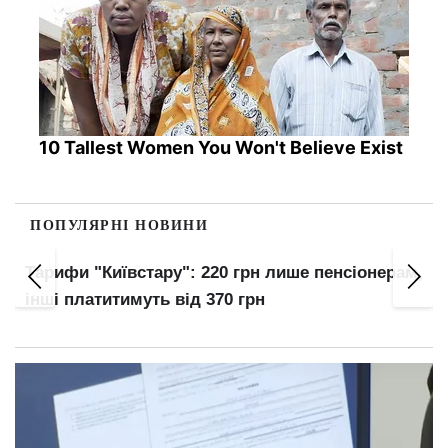
10 Tallest Women You Won't Believe Exist
ПОПУЛЯРНІ НОВИНИ
Тарифи "Київстару": 220 грн лише пенсіонерам,
інші платитимуть від 370 грн