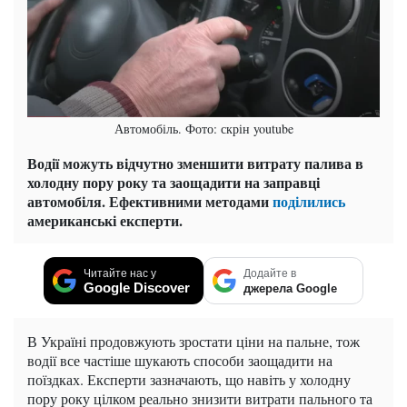
Автомобіль. Фото: скрін youtube
Водії можуть відчутно зменшити витрату палива в
холодну пору року та заощадити на заправці
автомобіля. Ефективними методами
поділились
американські експерти.
Читайте нас у
Додайте в
Google Discover
джерела Google
В Україні продовжують зростати ціни на пальне, тож
водії все частіше шукають способи заощадити на
поїздках. Експерти зазначають, що навіть у холодну
пору року цілком реально знизити витрати пального та