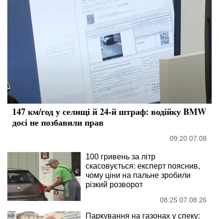
147 км/год у селищі й 24-й штраф: водійку BMW
досі не позбавили прав
09:20 07.08
100 гривень за літр
скасовується: експерт пояснив,
чому ціни на пальне зробили
різкий розворот
08:25 07.08.26
Паркування на газонах у спеку: