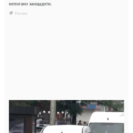
непогано заощадити.