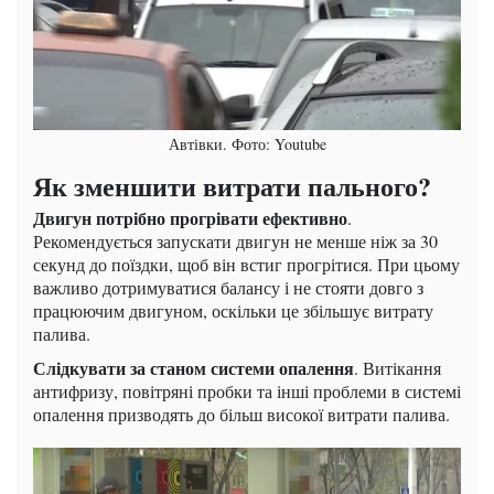
Автівки. Фото: Youtube
Як зменшити витрати пального?
Двигун потрібно прогрівати ефективно
.
Рекомендується запускати двигун не менше ніж за 30
секунд до поїздки, щоб він встиг прогрітися. При цьому
важливо дотримуватися балансу і не стояти довго з
працюючим двигуном, оскільки це збільшує витрату
палива.
Слідкувати за станом системи опалення
. Витікання
антифризу, повітряні пробки та інші проблеми в системі
опалення призводять до більш високої витрати палива.