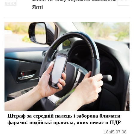
Ялті
Штраф за середній палець і заборона блимати
фарами: водійські правила, яких немає в ПДР
18:45 07.08