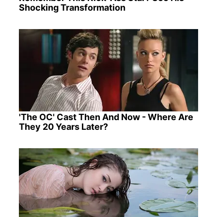
Shocking Transformation
'The OC' Cast Then And Now - Where Are
They 20 Years Later?