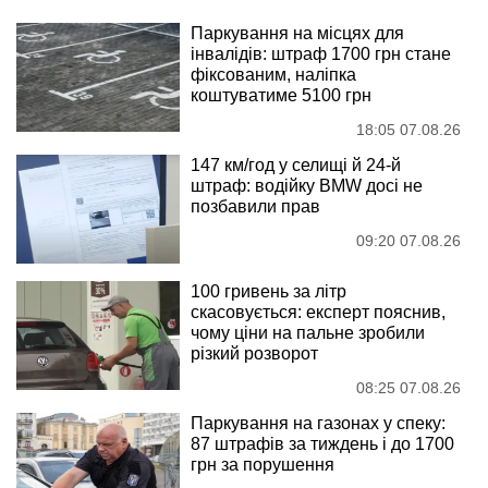
Паркування на місцях для
інвалідів: штраф 1700 грн стане
фіксованим, наліпка
коштуватиме 5100 грн
18:05 07.08.26
147 км/год у селищі й 24-й
штраф: водійку BMW досі не
позбавили прав
09:20 07.08.26
100 гривень за літр
скасовується: експерт пояснив,
чому ціни на пальне зробили
різкий розворот
08:25 07.08.26
Паркування на газонах у спеку:
87 штрафів за тиждень і до 1700
грн за порушення