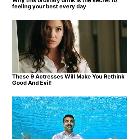
Why this ordinary drink is the secret to
feeling your best every day
These 9 Actresses Will Make You Rethink
Good And Evil!