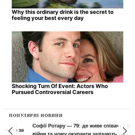
Why this ordinary drink is the secret to
feeling your best every day
Shocking Turn Of Event: Actors Who
Pursued Controversial Careers
ПОПУЛЯРНІ НОВИНИ
Софії Ротару — 79: де живе співачка під час
війни та чому окупанти зазіхають на її готель у