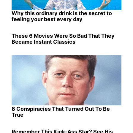
Why this ordinary drink is the secret to
feeling your best every day
These 6 Movies Were So Bad That They
Became Instant Classics
8 Conspiracies That Turned Out To Be
True
Remember This Kick-Ass Star? See His