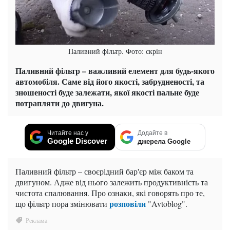
Паливний фільтр. Фото: скрін
Паливний фільтр – важливий елемент для будь-якого
автомобіля. Саме від його якості, забрудненості, та
зношеності буде залежати, якої якості пальне буде
потрапляти до двигуна.
Читайте нас у
Додайте в
Google Discover
джерела Google
Паливний фільтр – своєрідний бар'єр між баком та
двигуном. Адже від нього залежить продуктивність та
чистота спалювання. Про ознаки, які говорять про те,
розповіли
що фільтр пора змінювати
"Avtoblog".