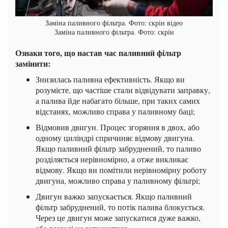
Заміна паливного фільтра. Фото: скрін відео
Заміна паливного фільтра. Фото: скрін
Ознаки того, що настав час паливний фільтр
замінити:
Знизилась паливна ефективність. Якщо ви
розумієте, що частіше стали відвідувати заправку,
а палива йде набагато більше, при таких самих
відстанях, можливо справа у паливному баці;
Відмовив двигун. Процес згоряння в двох, або
одному циліндрі спричиняє відмову двигуна.
Якщо паливний фільтр забруднений, то паливо
розділяється нерівномірно, а отже викликає
відмову. Якщо ви помітили нерівномірну роботу
двигуна, можливо справа у паливному фільтрі;
Двигун важко запускається. Якщо паливний
фільтр забруднений, то потік палива блокується.
Через це двигун може запускатися дуже важко,