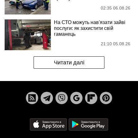
02:35 06.08.26
На СТО можуть нав'язати зайві
послуги: як захистити свій
гаманець
21:10 05.08.26
Читати далі