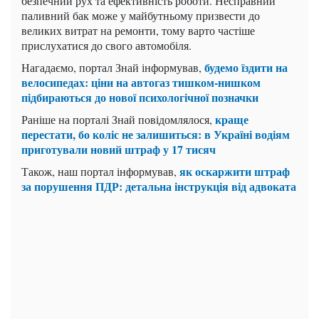
безпечний рух та ефективність роботи. Несправний
паливний бак може у майбутньому призвести до
великих витрат на ремонти, тому варто частіше
прислухатися до свого автомобіля.
будемо їздити на
Нагадаємо, портал Знай інформував,
велосипедах: ціни на автогаз тишком-нишком
підбираються до нової психологічної позначки
краще
Раніше на порталі Знай повідомлялося,
перестати, бо коліс не залишиться: в Україні водіям
приготували новий штраф у 17 тисяч
як оскаржити штраф
Також, наш портал інформував,
за порушення ПДР: детальна інструкція від адвоката