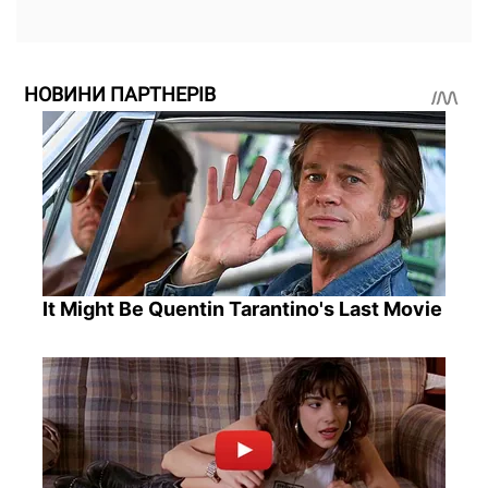
НОВИНИ ПАРТНЕРІВ
It Might Be Quentin Tarantino's Last Movie