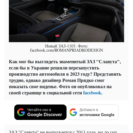
Новый ЗАЗ-1103. Фото:
facebook.com/ROMANPRIADKODESIGN
Как мог бы выглядеть знаменитый ЗАЗ "Славута",
если бы в Украине решили перезапустить
производство автомобиля в 2023 году? Представить
трудно, однако дизайнер Роман Прядко смог
показать свое виденье. Фото он опубликовал на
своей странице в социальной сети
facebook
.
Читайте нас в
Добавьте в
Google Discover
источники Google
ЗАЗ "Славута" не выпускается с 2011 года, но до сих