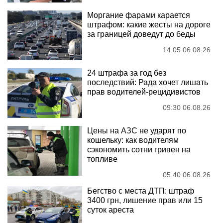
Моргание фарами карается
штрафом: какие жесты на дороге
за границей доведут до беды
14:05 06.08.26
24 штрафа за год без
последствий: Рада хочет лишать
прав водителей-рецидивистов
09:30 06.08.26
Цены на АЗС не ударят по
кошельку: как водителям
сэкономить сотни гривен на
топливе
05:40 06.08.26
Бегство с места ДТП: штраф
3400 грн, лишение прав или 15
суток ареста