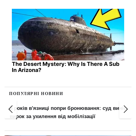
The Desert Mystery: Why Is There A Sub
In Arizona?
ПОПУЛЯРНІ НОВИНИ
5 років в'язниці попри бронювання: суд виніс
вирок за ухилення від мобілізації