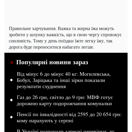
Правильне харчування. Важка та жирна їжа можуть
зробити у шлунку важкість, що в свою чергу спровокує
сонливість. Тому у день поїздки їжте легку їжу, так
дорога буде переноситися набагато легше.
Популярні новини зараз
Від мінус 6 до мінус 40 кг: Могилевська,
Бобул, Заріцька та інші зірки показали
результати схуднення
Газ до 26 грн, світло до 9 грн: МВФ готує
дорожню карту подорожчання комуналки
Пенсії по інвалідності від 2595 до 20 654 грн:
кому нарахують у серпні
В Україні розпочали адресні перевірки: до