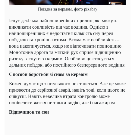
Поїздка за кермом, фото pixabay
Існує декілька найпоширеніших причин, які можуть
викликати сонливість під час водіння. Однією з
найпоширеніших є недостатня кількість сну перед
поїздкою та хронічна втома. Втома має особливість –
вона накопичується, якщо не відпочивати повноцінно.
Монотонна дорога та мягкий рух сприяє підвищенню
ризику заснути за кермом. Особливо це стосується
дальних поїздок, або постійного безперервного водіння.
Способи боротьби зі сном за кермом
Кожен думає що з ним такого не станеться. Але це може
призвести до серйозної аварії, навіть тоді, коли цього не
очікуєш. Навіть невелика втрата контролю може
понівечити життя не тільки водію, але і пасажирам.
Відпочинок та сон