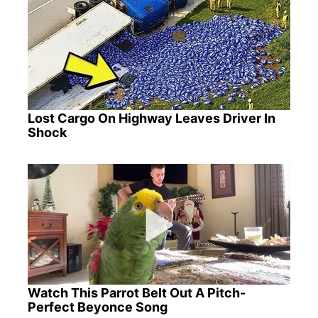
Lost Cargo On Highway Leaves Driver In
Shock
Watch This Parrot Belt Out A Pitch-
Perfect Beyonce Song