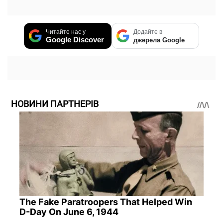
Читайте нас у
Додайте в
Google Discover
джерела Google
НОВИНИ ПАРТНЕРІВ
The Fake Paratroopers That Helped Win
D-Day On June 6, 1944