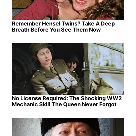
Remember Hensel Twins? Take A Deep
Breath Before You See Them Now
No License Required: The Shocking WW2
Mechanic Skill The Queen Never Forgot