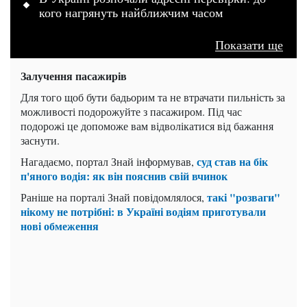
кого нагрянуть найближчим часом
Показати ще
Залучення пасажирів
Для того щоб бути бадьорим та не втрачати пильність за
можливості подорожуйте з пасажиром. Під час
подорожі це допоможе вам відволікатися від бажання
заснути.
суд став на бік
Нагадаємо, портал Знай інформував,
п'яного водія: як він пояснив свій вчинок
такі "розваги"
Раніше на порталі Знай повідомлялося,
нікому не потрібні: в Україні водіям приготували
нові обмеження