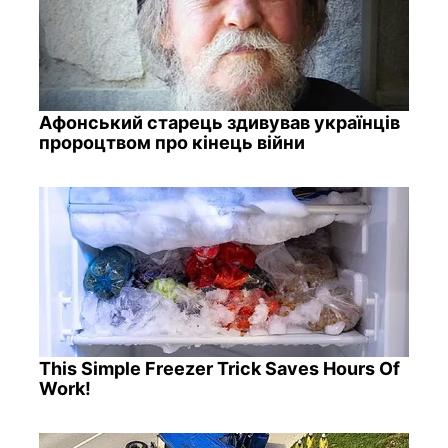
Афонський старець здивував українців
пророцтвом про кінець війни
This Simple Freezer Trick Saves Hours Of
Work!