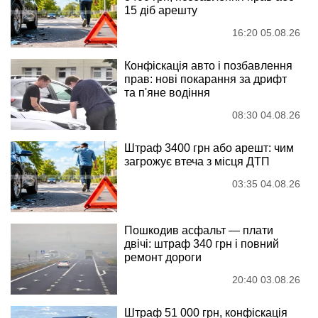
15 діб арешту
16:20 05.08.26
Конфіскація авто і позбавлення
прав: нові покарання за дрифт
та п'яне водіння
08:30 04.08.26
Штраф 3400 грн або арешт: чим
загрожує втеча з місця ДТП
03:35 04.08.26
Пошкодив асфальт — плати
двічі: штраф 340 грн і повний
ремонт дороги
20:40 03.08.26
Штраф 51 000 грн, конфіскація