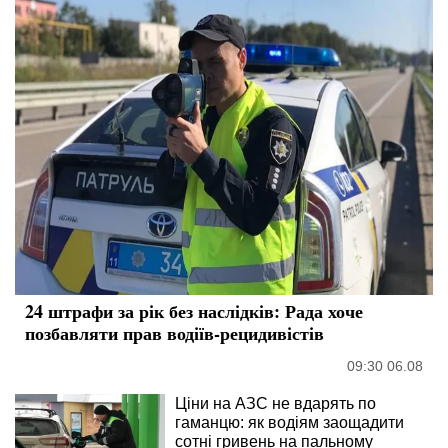
24 штрафи за рік без наслідків: Рада хоче
позбавляти прав водіїв-рецидивістів
09:30 06.08
Ціни на АЗС не вдарять по
гаманцю: як водіям заощадити
сотні гривень на пальному