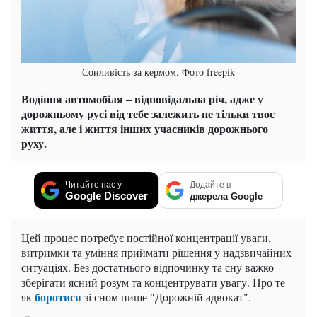
Сонливість за кермом. Фото freepik
Водіння автомобіля – відповідальна річ, адже у
дорожньому русі від тебе залежить не тільки твоє
життя, але і життя інших учасників дорожнього
руху.
Читайте нас у
Додайте в
Google Discover
джерела Google
Цей процес потребує постійної концентрації уваги,
витримки та уміння приймати рішення у надзвичайних
ситуаціях. Без достатнього відпочинку та сну важко
зберігати ясний розум та концентрувати увагу.
Про те
боротися
як
зі сном пише "Дорожній адвокат".